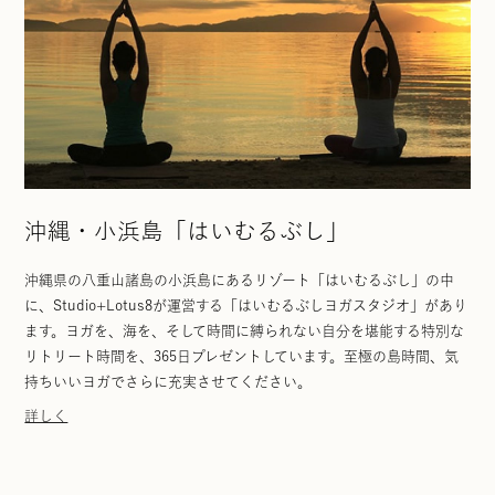
沖縄・小浜島「はいむるぶし」
沖縄県の八重山諸島の小浜島にあるリゾート「はいむるぶし」の中
に、Studio+Lotus8が運営する「はいむるぶしヨガスタジオ」があり
ます。ヨガを、海を、そして時間に縛られない自分を堪能する特別な
リトリート時間を、365日プレゼントしています。至極の島時間、気
持ちいいヨガでさらに充実させてください。
詳しく