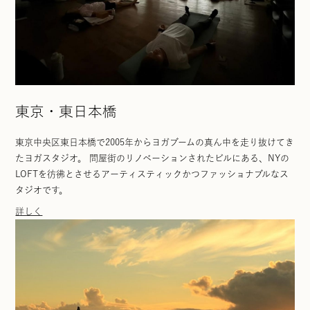
東京・東日本橋
東京中央区東日本橋で2005年からヨガブームの真ん中を走り抜けてき
たヨガスタジオ。 問屋街のリノベーションされたビルにある、NYの
LOFTを彷彿とさせるアーティスティックかつファッショナブルなス
タジオです。
詳しく