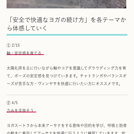
「安全で快適なヨガの続け方」を各テーマか
ら体感していく
① 2/15
軸・安定感を育てる
太陽礼拝を主に行いながら軸やコアを意識してグラウディング力を育
て、ポーズの安定感を見つけていきます。チャトランガやバランスポ
ーズが苦手な方・ヴィンヤサを快適に行いたい方にオススメです。
② 4/5
力みを手放そう
ヨガスートラから本来アーサナをする意味や目的を学び、呼吸と肋骨
の動きに着目してアーサナを快適に行うように練習していきます。安