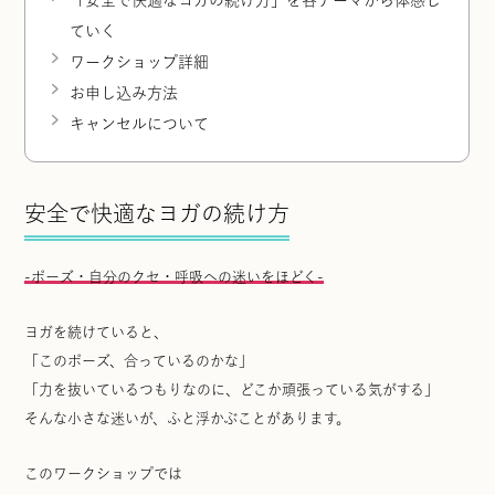
「安全で快適なヨガの続け方」を各テーマから体感し
ていく
ワークショップ詳細
お申し込み方法
キャンセルについて
安全で快適なヨガの続け方
-ポーズ・自分のクセ・呼吸への迷いをほどく-
ヨガを続けていると、
「このポーズ、合っているのかな」
「
力を抜いているつもりなのに、どこか頑張っている気がする
」
そんな小さな迷いが、ふと浮かぶことがあります。
このワークショップでは