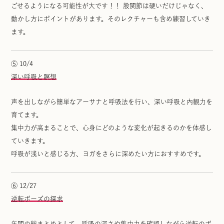
ごせるようになる可能性が大です！！ 股関節は硬いだけじゃなく、
動かし方にポイントがあります。そのレクチャーも含め練習していき
ます。
⑤ 10/4
深い呼吸と瞑想
声を出しながら簡単なアーサナと呼吸法を行い、深い呼吸と内観力を
育てます。
集中力が高まることで、心身にどのような変化が起きるのかを体感し
ていきます。
呼吸が浅いと感じる方、ヨガをさらに深めたい方におすすめです。
⑥ 12/27
逆転ポーズの探求
年間の総まとめとして、呼吸の深さや集中力を確認しながら逆転のポ