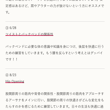
定感はあるけど、肩やアウターの力が抜けないという方にオススメで
す。
③ 6/28
ツイストとバックベンドの関係性
バックベンドに必要な体の意識や知識を身につけ、後屈を快適に行う
ための練習をしていきます。もう腰を反らすという考えとはグッバイ
です！！
④ 8/23
Hip Opening
股関節周りの筋肉や背骨の関係性・股関節周りの筋肉をアプローチす
るアーサナをメインに行い、股関節の周りの快適さがどんな変化をも
たらすのかを感じるために練習していきます。日々の生活も快適に過