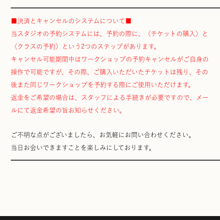
━━━━━━━━━━━━━━━━━━━━━━━━━━━━━━━━
■決済とキャンセルのシステムについて■
当スタジオの予約システムには、予約の際に、〈チケットの購入〉と
〈クラスの予約〉という2つのステップがあります。
キャンセル可能期間中はワークショップの予約キャンセルがご自身の
操作で可能ですが、その際、ご購入いただいたチケットは残り、その
後また同じワークショップを予約する際にご使用いただけます。
返金をご希望の場合は、スタッフによる手続きが必要ですので、メー
ルにて返金希望の旨お知らせください。
ご不明な点がございましたら、お気軽にお問い合わせください。
当日お会いできますことを楽しみにしております。
━━━━━━━━━━━━━━━━━━━━━━━━━━━━━━━━