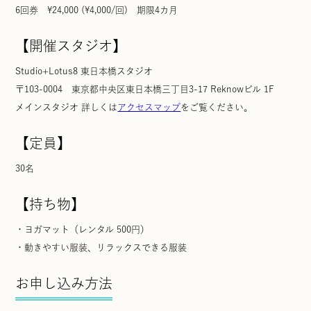
6回券 ¥24,000 (¥4,000/回) 期限4カ月
【開催スタジオ】
Studio+Lotus8 東日本橋スタジオ
〒103-0004 東京都中央区東日本橋三丁目3-17 Reknowビル 1F
メインスタジオ 詳しくは
アクセスマップ
をご覧ください。
【定員】
30名
【持ち物】
・ヨガマット（レンタル 500円）
・動きやすい服装、リラックスできる服装
お申し込み方法