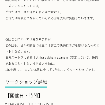
ーズにチャレンジします。
どれだけポーズが深められるかではなく、
どれだけ呼吸とつながっていられるかを大切に実践していきます。
各回ごとにテーマは異なりますが、
どの回も、日々の練習に役立つ
「安全で快適にヨガを続けるためのヒ
ント」
を扱います。
ヨガスートラにある
「sthira sukham asanam（安定していて、快適
であること）」
という考え方を軸に、
1年を通して、ヨガの本質に
少しずつ触れていくワークショプ
です。
ワークショップ詳細
【開催日・時間】
2026年2月15日（日）13:30～15:30