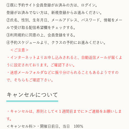
①既に予約サイト会員登録がお済みの方は、ログイン。
登録がお済みでない方は、新規登録からお進みください。
②氏名、性別、生年月日、メールアドレス、パスワード、情報をメー
ルで受け取る配信希望欄をチェックする。
③利用規約に同意の上、会員登録をする。
④予約スケジュールより、クラスの予約にお進みください。
＜ご注意＞
・インターネットよりお申し込みされると、自動返信メールが届くよ
うに設定されております。ご確認下さい。
・迷惑メールフォルダなどに振り分けられることもあるようですの
で、そちらもご確認下さい。
キャンセルについて
・キャンセルは、原則として≪１週間前までに≫ご連絡をお願いしま
す。
＜キャンセル料＞・開催日前日、当日 100％