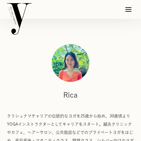
Rica
クリシュナマチャリアの伝統的なヨガを25歳から始め、30歳頃より
YOGAインストラクターとしてキャリアをスタート。鍼灸クリニック
やカフェ、ヘアーサロン、公共施設などでのプライベートヨガをはじ
め、産前産後・マタニティクラス、瞑想クラス、シルバー向けのヨガ