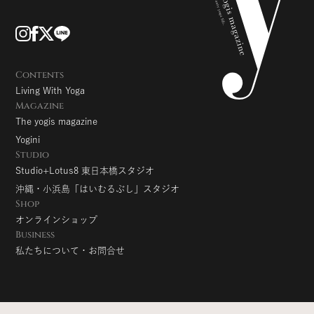
Contents
Living With Yoga
Magazine
The yogis magazine
Yogini
Studio
Studio+Lotus8 東日本橋スタジオ
沖縄・小浜島「はいむるぶし」スタジオ
Shop
オンラインショップ
Business
私たちについて・お問合せ