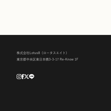
株式会社Lotus8
（ロータスエイト）
東京都中央区東日本橋3-3-17
Re-Know 1F