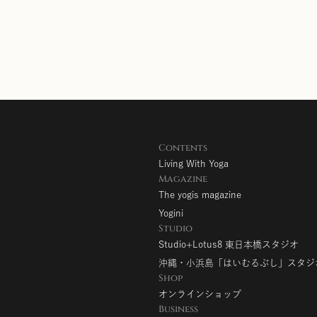
Contents
Living With Yoga
Magazine
The yogis magazine
Yogini
Studio
Studio+Lotus8 東日本橋スタジオ
沖縄・小浜島「はいむるぶし」スタジ
Shop
オンラインショップ
Business