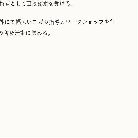
資格者として直接認定を受ける。
外にて幅広いヨガの指導とワークショップを行
の普及活動に努める。