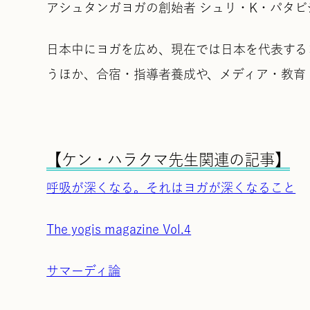
アシュタンガヨガの創始者 シュリ・K・パタ
日本中にヨガを広め、現在では日本を代表する
うほか、合宿・指導者養成や、メディア・教育
【ケン・ハラクマ先生関連の記事】
呼吸が深くなる。それはヨガが深くなること
The yogis magazine Vol.4
サマーディ論