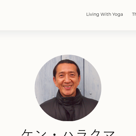
Living With Yoga
T
ケン・ハラクマ