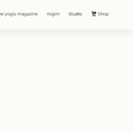
he yogis magazine
Yogini
Studio
Shop