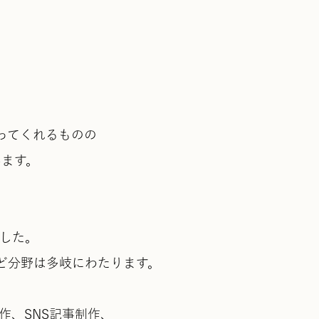
ってくれるものの
います。
、
した。
ど分野は多岐にわたります。
作、SNS記事制作、