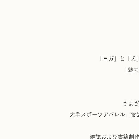
「ヨガ」と「犬
「魅力
さま
大手スポーツアパレル、食
雑誌および書籍制作