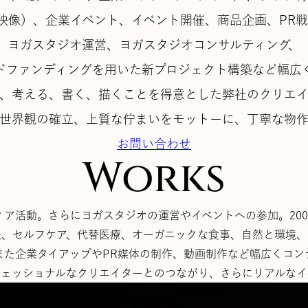
映像）、企業イベント、イベント開催、商品企画、PR
ヨガスタジオ運営、ヨガスタジオコンサルティング、
ドファンディングを用いた新プロジェクト構築など幅広
す、考える、書く、描くことを得意とした弊社のクリエイ
、世界観の確立、上質な佇まいをモットーに、丁寧な物作
お問い合わせ
Works
ィア活動。さらにヨガスタジオの運営やイベントへの参加。20
法、セルフケア、代替医療、オーガニックな食事、自然と環境、
また企業タイアップやPR媒体の制作、動画制作など幅広くコン
フェッショナルなクリエイターとのつながり、さらにリアルなイ