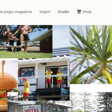
he yogis magazine
Yogini
Studio
Shop