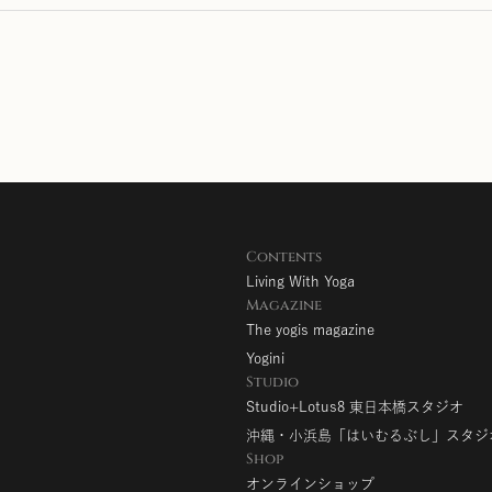
Contents
Living With Yoga
Magazine
The yogis magazine
Yogini
Studio
Studio+Lotus8 東日本橋スタジオ
沖縄・小浜島「はいむるぶし」スタジ
Shop
オンラインショップ