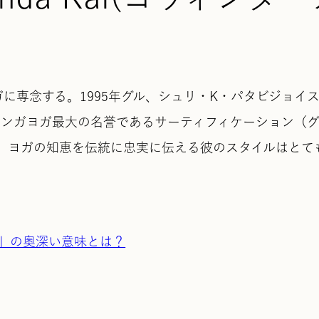
ンガに専念する。1995年グル、シュリ・K・パタビジョイ
ュタンガヨガ最大の名誉であるサーティフィケーション（
。ヨガの知恵を伝統に忠実に伝える彼のスタイルはとて
」の奥深い意味とは？