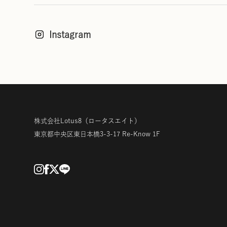
Instagram
株式会社Lotus8
（ロータスエイト）
東京都中央区東日本橋3-3-17
Re-Know 1F