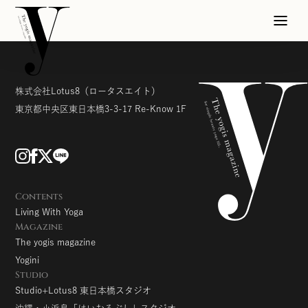
株式会社Lotus8
（ロータスエイト）
東京都中央区東日本橋3-3-17
Re-Know 1F
Contents
Living With Yoga
Magazine
The yogis magazine
Yogini
Studio
Studio+Lotus8 東日本橋スタジオ