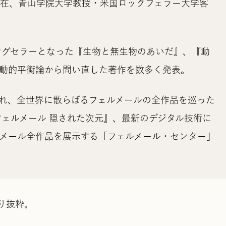
現在、青山学院大学教授・米国ロックフェラー大学客
ングセラーとなった『生物と無生物のあいだ』、『動
を動的平衡論から問い直した著作を数多く発表。
れ、全世界に散らばるフェルメールの全作品を巡った
フェルメール 隠された次元』、最新のデジタル技術に
メール全作品を展示する「フェルメール・センター」
り抜粋。