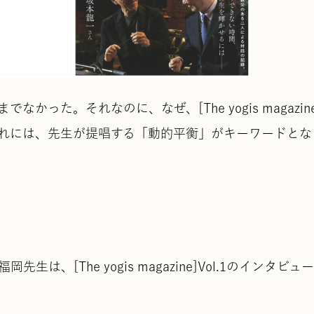
った。それなのに、なぜ、[The yogis magazine
れには、先生が提唱する「動的平衡」がキーワードとな
ガ
、[The yogis magazine]Vol.1のインタビュ