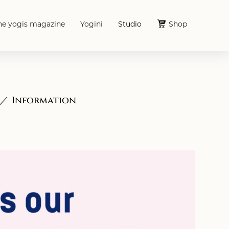
he yogis magazine
Yogini
Studio
Shop
Information