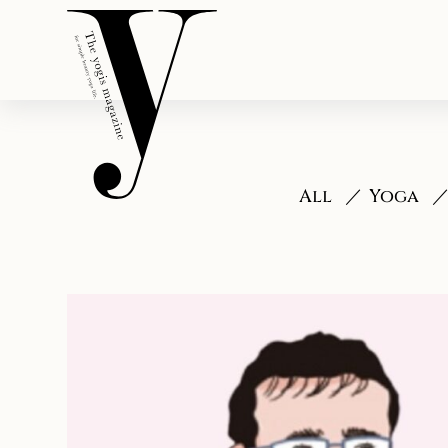
All
Yoga