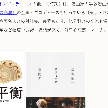
オンプロデュース
の他、同時期には、漫画家の手塚治虫
の鳥展」
の企画・プロデュースも行っている（東京・六
や著名人との対談集、共著もあり、他分野との交流も深
学など幅広い分野に造詣が深く、好奇心旺盛、マルチな