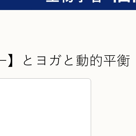
一】とヨガと動的平衡