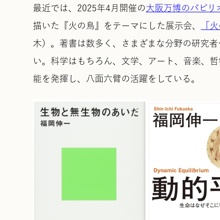
最近では、2025年4月開催の
大阪万博のパビリ
描いた『火の鳥』をテーマにした展示会、
「火
木）。著書は数多く、さまざまな分野の研究者
い。科学はもちろん、文学、アート、音楽、哲
能を発揮し、八面六臂の活躍をしている。