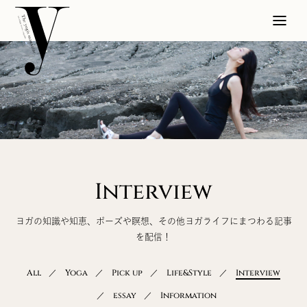
Interview
ヨガの知識や知恵、ポーズや瞑想、その他ヨガライフにまつわる記事
を配信！
All
Yoga
Pick up
Life&Style
Interview
essay
Information