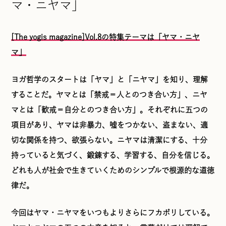
マ・ニヤマ」
[The yogis magazine]Vol.8の特集テーマは「ヤマ・ニヤ
マ」
ヨガ哲学のスタートは「ヤマ」と「ニヤマ」を知り、理解
することだ。ヤマとは「禁戒＝人とのつき合い方」、ニヤ
マとは「歓戒＝自分とのつき合い方」。それぞれに五つの
項目があり、ヤマは非暴力、嘘をつかない、盗まない、適
切な関係を持つ、欲張らない。ニヤマは清潔にする、十分
持っていると気づく、鍛錬する、学習する、自分を信じる。
どれも人が社会で生きていくためのシンプルで根源的な道徳
律だ。
今回はヤマ・ニヤマをいつもよりさらにフカボリしている。