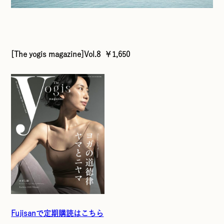
[The yogis magazine]Vol.8 ￥1,650
Fujisanで定期購読はこちら