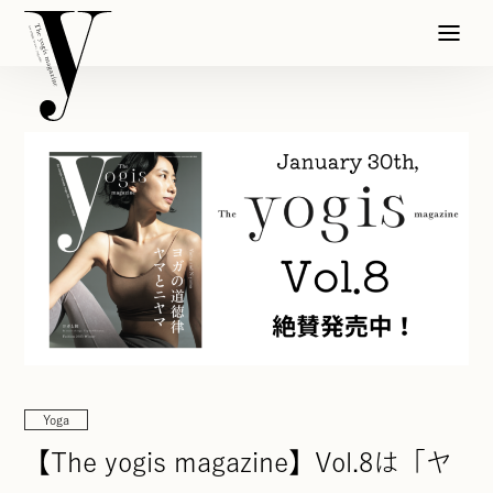
Yoga
【The yogis magazine】Vol.8は「ヤ