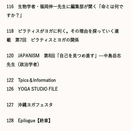
116 生物学者・福岡伸一先生に編集部が聞く「命とは何で
すか？」
118 ピラティスがヨガに利く。その理由を探っていく連
載 第7回 ピラティスとヨガの関係
120 JAPANISM 第8回「自己を見つめ直す」––中島岳志
先生（政治学者）
122 Tpics＆Information
126 YOGA STUDIO FILE
127 沖縄ヨガフェスタ
128 Epilogue【終章】