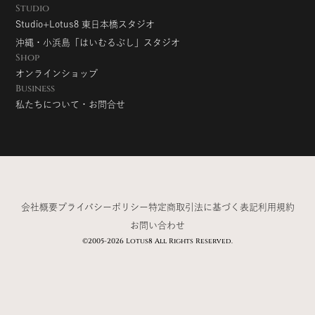
Studio
Studio+Lotus8 東日本橋スタジオ
沖縄・小浜島「はいむるぶし」スタジオ
Shop
オンラインショップ
Business
私たちについて・お問合せ
会社概要
プライバシーポリシー
特定商取引法に基づく表記
利用規約
お問い合わせ
©2005-2026 Lotus8 All Rights Reserved.