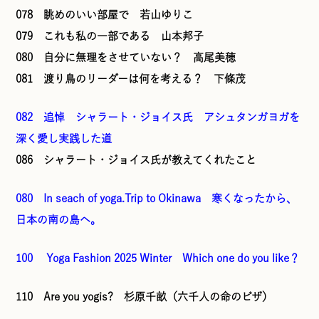
078 眺めのいい部屋で 若山ゆりこ
079 これも私の一部である 山本邦子
080 自分に無理をさせていない？ 高尾美穂
081 渡り鳥のリーダーは何を考える？ 下條茂
082 追悼 シャラート・ジョイス氏 アシュタンガヨガを
深く愛し実践した道
086 シャラート・ジョイス氏が教えてくれたこと
080 In seach of yoga.Trip to Okinawa 寒くなったから、
日本の南の島へ。
100 Yoga Fashion 2025 Winter Which one do you like？
110 Are you yogis? 杉原千畝（六千人の命のビザ）