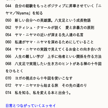
044 自分の経験をもっとポジティブに昇華させていく「ニ
ヤマ／Niyama」を知る
050 新しい自分への英雄譚。八支足という成長物語
052 サティシュ・クマールが説く 愛と非暴力の原則
054 ヤマ・ニヤマの近いが深まる先人達の名言
060 私達がヤマ・ニヤマを深めるためにしていること
064 ヤマ・ニヤマの実践で見えてくるお金との向き合い方
066 人生の難しい学び 上手に他者といい関係を作る方法
068 八支足で実現したい生き方のヒントがある禅の十牛図
をひもとく
070 ヨガの視点から十牛図を使いこなす
072 ヤマ・ニヤマから始まる旅 その先の道のり
074 私を知る、私を変える本と出会う。
日常とつながっていくエッセイ