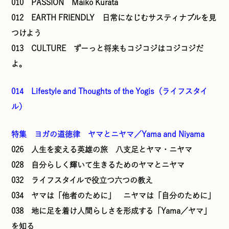
010 PASSION Maiko Kurata
012 EARTH FRIENDLY 日常になじむサスティナブルを見
つけよう
013 CULTURE ずーっと将来もコジコジはコジコジだ
よ。
014 Lifestyle and Thoughts of the Yogis（ライフスタイ
ル）
特集 ヨガの道徳律 ヤマとニヤマ／Yama and Niyama
026 人生を変える英雄の旅 八支足とヤマ・ニヤマ
028 自分らしく輝いて生きるためのヤマとニヤマ
032 ライフスタイルで役立つ六つの教え
034 ヤマは「他者のために」 ニヤマは「自分のために」
038 地に足を着け人間らしさを形成する「Yama／ヤマ」
を知る