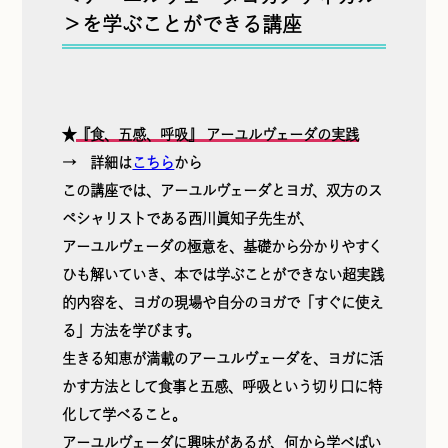
＞を学ぶことができる講座
★
『食、五感、呼吸』 アーユルヴェーダの実践
→ 詳細は
こちら
から
この講座では、アーユルヴェーダとヨガ、双方のス
ペシャリストである西川眞知子先生が、
アーユルヴェーダの極意を、基礎から分かりやすく
ひも解いていき、本では学ぶことができない超実践
的内容を、ヨガの現場や自分のヨガで「すぐに使え
る」方法を学びます。
生きる知恵が満載のアーユルヴェーダを、ヨガに活
かす方法として食事と五感、呼吸という切り口に特
化して学べること。
アーユルヴェーダに興味があるが、何から学べばい