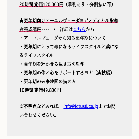
20時間 定価120,000円
（早割あり・分割払い可）
★
更年期向けアーユルヴェーダヨガメディカル指導
者養成講座
‥‥ → 詳細は
こちら
から
・アーユルヴェーダから知る更年期について
・更年期にとって毒になるライフスタイルと薬にな
るライフスタイル
・更年期を輝かせる生き方の哲学
・更年期の体と心をサポートするヨガ（実技編）
・更年期の未来地図の描き方
10時間 定価49,800円
※不明点などあれば、
info@lotus8.co.jp
までお問
い合わせください。