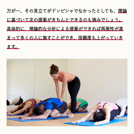
万が一、その見立てがドンピシャでなかったとしても、
理論
に基づいて次の提案がきちんとできるのも強みでしょう。
具体的に、理論的な分析による提案ができれば再現性が高
まって多くの人に施すことができ、信頼度も上がっていき
ます。