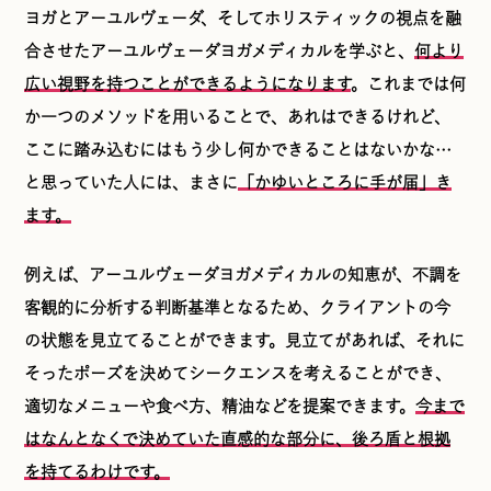
ヨガとアーユルヴェーダ、そしてホリスティックの視点を融
合させたアーユルヴェーダヨガメディカルを学ぶと、
何より
広い視野を持つことができるようになります
。これまでは何
か一つのメソッドを用いることで、あれはできるけれど、
ここに踏み込むにはもう少し何かできることはないかな…
と思っていた人には、まさに
「かゆいところに手が届」き
ます。
例えば、アーユルヴェーダヨガメディカルの知恵が、不調を
客観的に分析する判断基準となるため、クライアントの今
の状態を見立てることができます。見立てがあれば、それに
そったポーズを決めてシークエンスを考えることができ、
適切なメニューや食べ方、精油などを提案できます。
今まで
はなんとなくで決めていた直感的な部分に、後ろ盾と根拠
を持てるわけです。