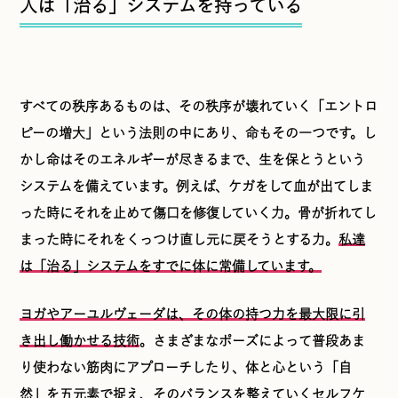
人は「治る」システムを持っている
すべての秩序あるものは、その秩序が壊れていく「エントロ
ピーの増大」という法則の中にあり、命もその一つです。し
かし命はそのエネルギーが尽きるまで、生を保とうという
システムを備えています。例えば、ケガをして血が出てしま
った時にそれを止めて傷口を修復していく力。骨が折れてし
まった時にそれをくっつけ直し元に戻そうとする力。
私達
は「治る」システムをすでに体に常備しています。
ヨガやアーユルヴェーダは、その体の持つ力を最大限に引
き出し働かせる技術
。さまざまなポーズによって普段あま
り使わない筋肉にアプローチしたり、体と心という「自
然」を五元素で捉え、そのバランスを整えていくセルフケ