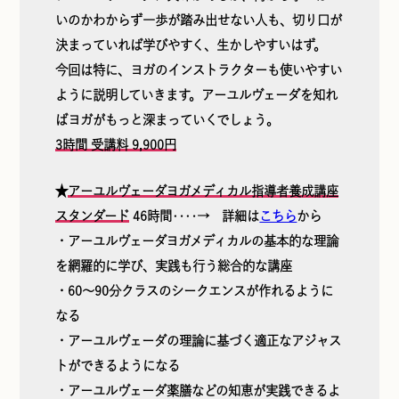
いのかわからず一歩が踏み出せない人も、切り口が
決まっていれば学びやすく、生かしやすいはず。
今回は特に、ヨガのインストラクターも使いやすい
ように説明していきます。アーユルヴェーダを知れ
ばヨガがもっと深まっていくでしょう。
3時間 受講料 9,900円
★
アーユルヴェーダヨガメディカル指導者養成講座
スタンダード
46時間‥‥→ 詳細は
こちら
から
・アーユルヴェーダヨガメディカルの基本的な理論
を網羅的に学び、実践も行う総合的な講座
・60〜90分クラスのシークエンスが作れるように
なる
・アーユルヴェーダの理論に基づく適正なアジャス
トができるようになる
・アーユルヴェーダ薬膳などの知恵が実践できるよ