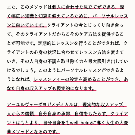
また、このメソッドは
個人に合わせた見立てができる、深
く幅広い知識と知恵を備えているために、パーソナルレッス
ンに向いています。
クライアントの今とじっくり向き合っ
て、そのクライアントだからこそのケア方法を提供するこ
とが可能です。定期的にレッスンを行うことができれば、ク
ライアントの心身の状況に合わせてレッスン方法を変えて
いき、その人自身の不調を取り除く力を最大限引き出してい
けるでしょう。このようにパーソナルレッスンができるよ
うになれば、
レッスンフィーの設定を高めることができ、あ
なた自身の収入アップも現実的になります。
アーユルヴェーダヨガメディカルは、現実的な収入アップ、
人からの信頼、自分自身の承認、自信をもたらす、クライア
ントはもとより、自分自身をもwell-beingに導く人生の大変
革メソッドとなるのです。