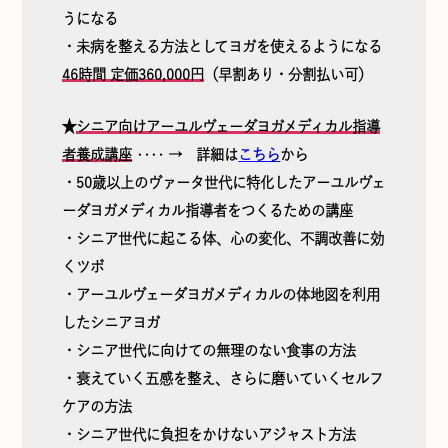
うになる
・未病を整える方法としてヨガを使えるようになる
46時間 定価360,000円
（早割あり・分割払い可）
★
シニア向けアーユルヴェーダヨガメディカル指導
者養成講座
‥‥ → 詳細は
こちら
から
・50歳以上のヴァータ世代に特化したアーユルヴェ
ーダヨガメディカル指導者をつくるための講座
・シニア世代に起こる体、心の変化、不調改善に効
くツボ
・アーユルヴェーダヨガメディカルの体地図を利用
したシニアヨガ
・シニア世代に向けての無理のない食事の方法
・衰えていく五感を整え、さらに磨いていくセルフ
ケアの方法
・シニア世代に負担をかけないアジャスト方法