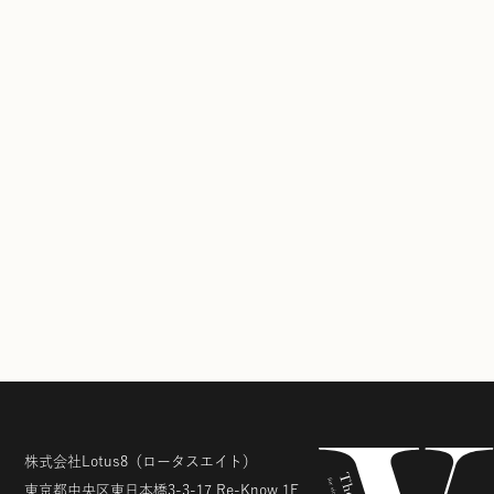
株式会社Lotus8
（ロータスエイト）
東京都中央区東日本橋3-3-17
Re-Know 1F