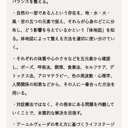
バランスを整える。
・自然の一部である人という存在を、地・水・火・
風・空の五つの元素で捉え、それらが心身のどこに分
布し、どう影響を与えているかという「体地図」を知
る。体地図によって整える方法を適切に使い分けてい
く。
・それぞれの体質や心のクセなどを五元素から確認
し、ポーズ、呼吸法、瞑想、食事法、セルフケア、デ
トックス法、アロマテラピー、色の周波数・心理学、
人間関係の知恵などから、その人に一番合った方法を
用いる。
・対症療法ではなく、その根本にある問題を内観して
いくことで、本質的な解決を目指す。
・アーユルヴェーダの考え方に基づくライフステージ