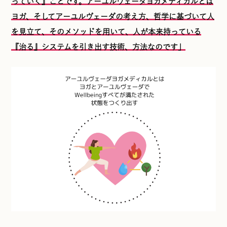
っていく』ことです。アーユルヴェーダヨガメディカルとは
ヨガ、そしてアーユルヴェーダの考え方、哲学に基づいて人
を見立て、そのメソッドを用いて、人が本来持っている
『治る』システムを引き出す技術、方法なのです」