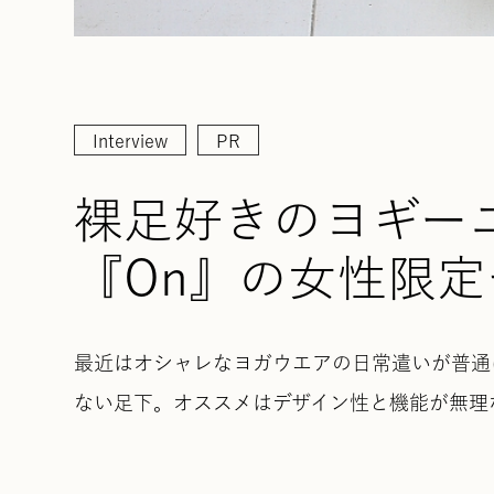
Interview
PR
裸足好きのヨギー
『On』の女性限
最近はオシャレなヨガウエアの日常遣いが普通
ない足下。オススメはデザイン性と機能が無理