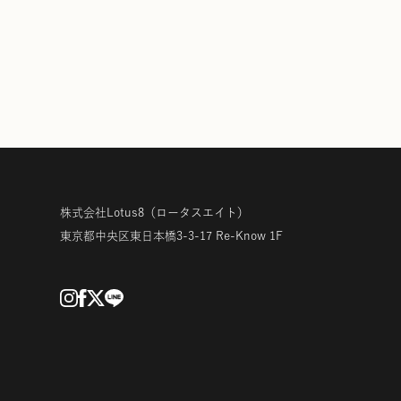
株式会社Lotus8
（ロータスエイト）
東京都中央区東日本橋3-3-17
Re-Know 1F