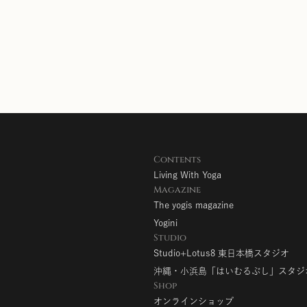
Contents
Living With Yoga
Magazine
The yogis magazine
Yogini
Studio
Studio+Lotus8 東日本橋スタジオ
沖縄・小浜島「はいむるぶし」スタジ
Shop
オンラインショップ