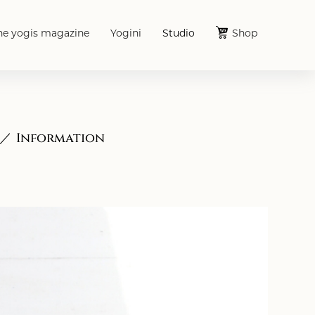
he yogis magazine
Yogini
Studio
Shop
Information