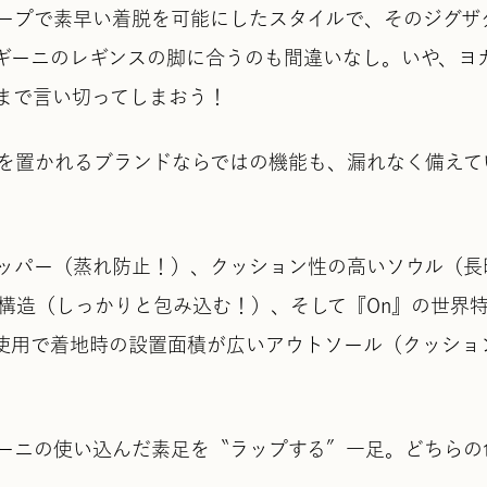
ープで素早い着脱を可能にしたスタイルで、そのジグザ
ギーニのレギンスの脚に合うのも間違いなし。いや、ヨ
まで言い切ってしまおう！
を置かれるブランドならではの機能も、漏れなく備えて
ッパー（蒸れ防止！）、クッション性の高いソウル（長
構造（しっかりと包み込む！）、そして『On』の世界
テムの使用で着地時の設置面積が広いアウトソール（クッショ
ーニの使い込んだ素足を〝ラップする〞一足。どちらの