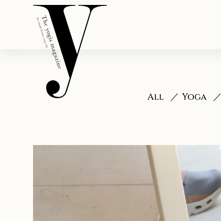
All
Yoga