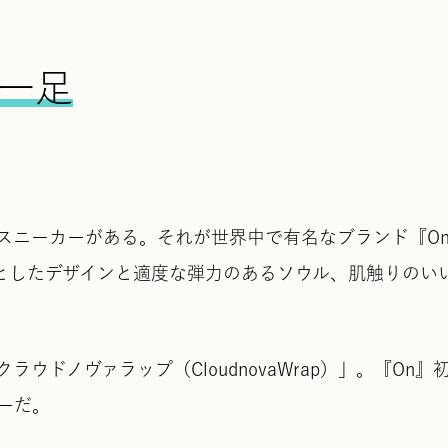
一足
スニーカーがある。それが世界中で有名なブランド『O
ュッとしたデザインと適度な弾力のあるソウル、肌触りのい
ドノヴァラップ（CloudnovaWrap）」。『On』
ーだ。