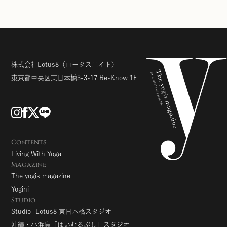
株式会社Lotus8
（ロータスエイト）
東京都中央区東日本橋3-3-17
Re-Know 1F
Contents
Living With Yoga
Magazine
The yogis magazine
Yogini
Studio
Studio+Lotus8 東日本橋スタジオ
沖縄・小浜島「はいむるぶし」スタジオ