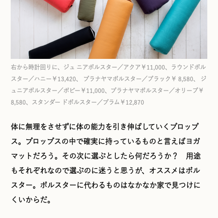
右から時計回りに、ジュ ニアボルスター／アクア￥11,000、ラウンドボル
スター／ハニー￥13,420、 プラナヤマボルスター／ブラック￥ 8,580、 ジ
ュニアボルスター／ポピー￥11,000、プラナヤマボルスター／オリーブ￥
8,580、スタンダー ドボルスター／プラム￥12,870
体に無理をさせずに体の能力を引き伸ばしていくプロップ
ス。プロップスの中で確実に持っているものと言えばヨガ
マットだろう。その次に選ぶとしたら何だろうか？ 用途
もそれぞれなので選ぶのに迷うと思うが、オススメはボル
スター。ボルスターに代わるものはなかなか家で見つけに
くいからだ。