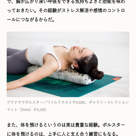
で、胸が広がり深い呼吸をできる気持ちよさと効能を味わ
っておきたい。その経験がストレス解消や感情のコントロ
ールにつながるからだ。
プラナヤマボルスター／ワイルドスカイ￥9,680、ギャラリーコレクション
マット（3mm）￥6,380
また、体を預けるというのは実は貴重な経験。ボルスター
に体を預けるのは、上手に人と支え合う練習にもなる。