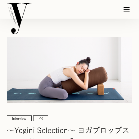
Interview
PR
〜Yogini Selection〜 ヨガプロップス