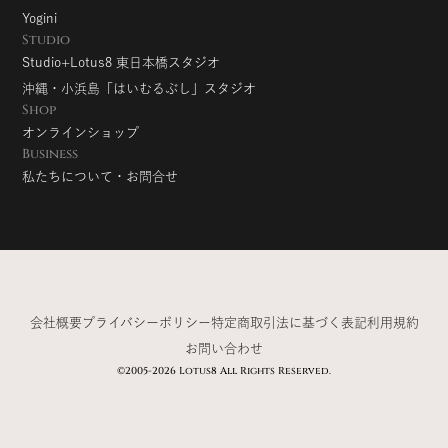
Yogini
Studio
Studio+Lotus8 東日本橋スタジオ
沖縄・小浜島「はいむるぶし」スタジオ
Shop
オンラインショップ
Business
私たちについて・お問合せ
会社概要
プライバシーポリシー
特定商取引法に基づく表記
利用規約
お問い合わせ
©2005-2026 Lotus8 All Rights Reserved.