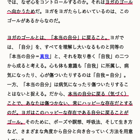
では、なぜ心をコントロールするのか。それは
ヨガのゴール
へ向かうため
だ。ヨガをヨガたらしめいているのは、この
ゴールがあるからなのだ。
ヨガのゴールとは、「本当の自分」に戻ること。
ヨガで
は、「自分」を、すべてを理解し大いなるものと同等の
「本当の自分＝
真我
」と、それを取り巻く「自我」の二つ
から成ると考える。心も体も意識も「自我」に所属し、病
気になったり、心が傷ついたりするのは「自我＝自分」。
一方、「本当の自分」は病気になったり傷ついたりするこ
とはないと捉える。だから、
本当の自分に戻る（気づく）
ことで、あなたは傷つかない、常にハッピーな存在だとする
のだ。ヨガはこのハッピーな存在である自分に戻ることが
ゴール。
そのために、ポーズや瞑想、呼吸法、そして生き方
など、さまざまな角度から自分と向き合っていく方法を用意