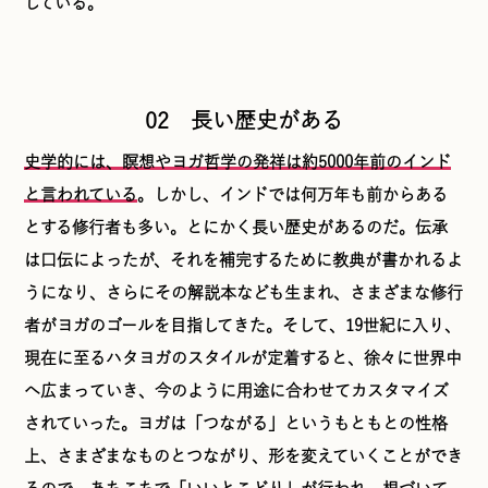
している。
02 長い歴史がある
史学的には、瞑想やヨガ哲学の発祥は約5000年前のインド
と言われている
。しかし、インドでは何万年も前からある
とする修行者も多い。とにかく長い歴史があるのだ。伝承
は口伝によったが、それを補完するために教典が書かれるよ
うになり、さらにその解説本なども生まれ、さまざまな修行
者がヨガのゴールを目指してきた。そして、19世紀に入り、
現在に至るハタヨガのスタイルが定着すると、徐々に世界中
へ広まっていき、今のように用途に合わせてカスタマイズ
されていった。ヨガは「つながる」というもともとの性格
上、さまざまなものとつながり、形を変えていくことができ