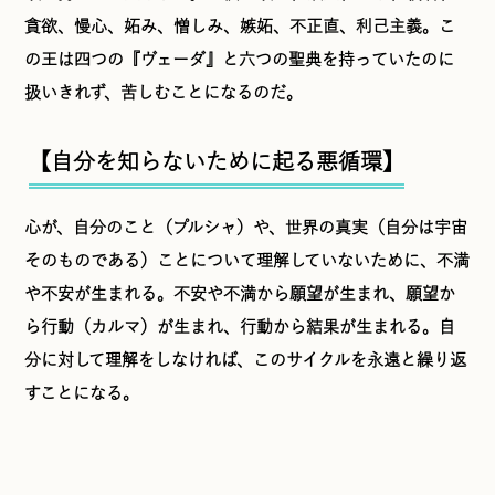
貪欲、慢心、妬み、憎しみ、嫉妬、不正直、利己主義。こ
の王は四つの『ヴェーダ』と六つの聖典を持っていたのに
扱いきれず、苦しむことになるのだ。
【自分を知らないために起る悪循環】
心が、自分のこと（プルシャ）や、世界の真実（自分は宇宙
そのものである）ことについて理解していないために、不満
や不安が生まれる。不安や不満から願望が生まれ、願望か
ら行動（カルマ）が生まれ、行動から結果が生まれる。自
分に対して理解をしなければ、このサイクルを永遠と繰り返
すことになる。