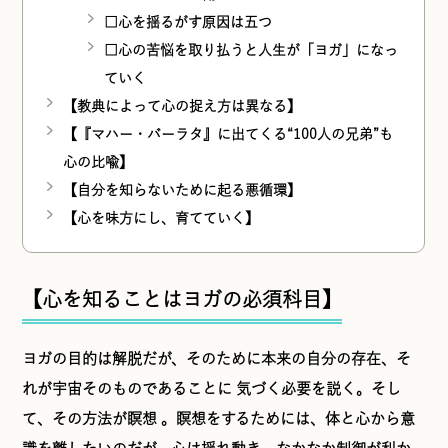
□心を揺るがす原因は五つ
□心の苦悩を取り払うと人生が「ヨガ」になっ
ていく
【教典によって心の捉え方は異なる】
【『マハー・バーラタ』に出てくる“100人の兄弟”も
心の比喩】
【自分を知らないために起る悪循環】
【心を味方にし、育てていく】
【心を知ることはヨガの必須科目】
ヨガの目的は解脱だが、そのために本来の自分の存在、そ
れが宇宙そのものであることに 気づく必要を説く。そし
て、その方法が瞑想 。瞑想をするためには、体と心から意