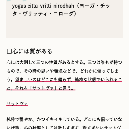
yogas citta-vritti-nirodhah（ヨーガ・チッ
タ・ヴリッティ・ニローダ）
□心には質がある
心には大別して三つの性質があるとする。三つは誰もが持つ
もので、その時の思いや環境などで、どれかに偏ってしま
う。
望ましいのはどこにも偏らず、純粋な状態でいられるこ
と。それを「サットヴァ」と言う。
サットヴァ
純粋で穏やか、かつイキイキしている。どこにも偏っていな
い状態。心の状態としては激しすぎず、緩すぎないサットヴ