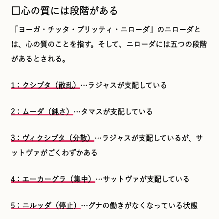
□心の質には段階がある
「ヨーガ・チッタ・ブリッティ・ニローダ」のニローダと
は、心の質のことを指す。そして、ニローダには五つの段階
があるとされる。
1：クシプタ（散乱）
…ラジャスが支配している
2：ムーダ（鈍さ）
…タマスが支配している
3：ヴィクシプタ（分散）
…ラジャスが支配しているが、サ
ットヴァがごくわずかある
4：エーカーグラ（集中）
…サットヴァが支配している
5：ニルッダ（停止）
…グナの働きがなくなっている状態