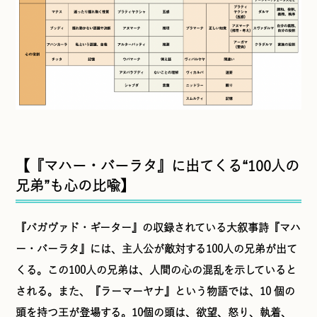
【『マハー・バーラタ』に出てくる“100人の
兄弟”も心の比喩】
『バガヴァド・ギーター』の収録されている大叙事詩『マハ
ー・バーラタ』には、主人公が敵対する100人の兄弟が出て
くる。この100人の兄弟は、人間の心の混乱を示していると
される。また、『ラーマーヤナ』という物語では、10 個の
頭を持つ王が登場する。10個の頭は、欲望、怒り、執着、