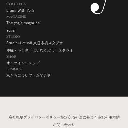
Contents
Living With Yoga
Magazine
The yogis magazine
Yogini
Studio
Studio+Lotus8 東日本橋スタジオ
沖縄・小浜島「はいむるぶし」スタジオ
Shop
オンラインショップ
Business
私たちについて・お問合せ
会社概要
プライバシーポリシー
特定商取引法に基づく表記
利用規約
お問い合わせ