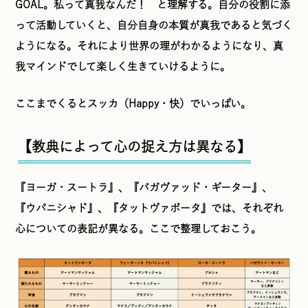
GOAL。私って真我なんだ！ と理解する。自分の役割に添
って活動していくと、自分自身の本質が真我であると気づく
ようになる。それにより世界の理がわかるようになり、真
我マインドでして楽しく生きていけるように。
ここまでくるとスッカ（Happy・快）でいっぱい。
【教典によって心の捉え方は異なる】
『ヨーガ・スートラ』、『バガヴァッド・ギーター』、
『ウパニシャド』、『タットヴァボータ』では、それぞれ
心についての表記が異なる。ここで整理しておこう。