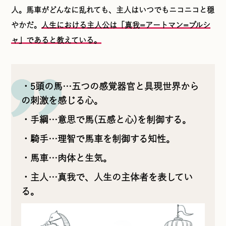
人。馬車がどんなに乱れても、主人はいつでもニコニコと穏
やかだ。
人生における主人公は「真我=アートマン=プルシ
ャ」であると教えている。
・5頭の馬…五つの感覚器官と具現世界から
の刺激を感じる心。
・手綱…意思で馬(五感と心)を制御する。
・騎手…理智で馬車を制御する知性。
・馬車…肉体と生気。
・主人…真我で、人生の主体者を表してい
る。