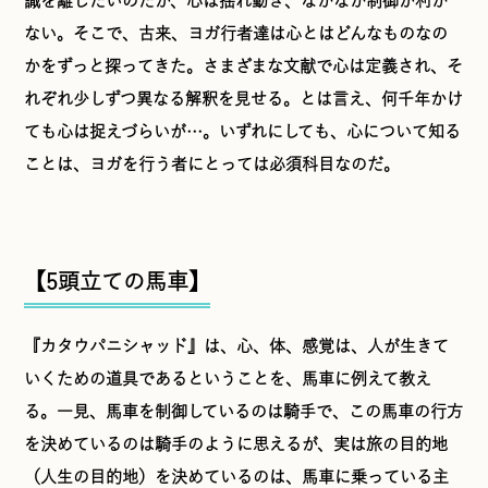
識を離したいのだが、心は揺れ動き、なかなか制御が利か
ない。そこで、古来、ヨガ行者達は心とはどんなものなの
かをずっと探ってきた。さまざまな文献で心は定義され、そ
れぞれ少しずつ異なる解釈を見せる。とは言え、何千年かけ
ても心は捉えづらいが…。いずれにしても、心について知る
ことは、ヨガを行う者にとっては必須科目なのだ。
【5頭立ての馬車】
『カタウパニシャッド』は、心、体、感覚は、人が生きて
いくための道具であるということを、馬車に例えて教え
る。一見、馬車を制御しているのは騎手で、この馬車の行方
を決めているのは騎手のように思えるが、実は旅の目的地
（人生の目的地）を決めているのは、馬車に乗っている主