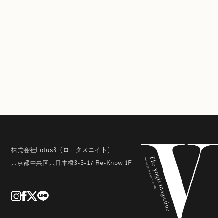
株式会社Lotus8
（ロータスエイト）
東京都中央区東日本橋3-3-17
Re-Know 1F