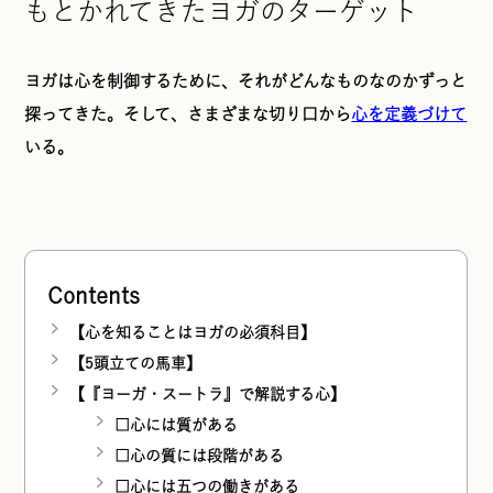
もとかれてきたヨガのターゲット
ヨガは心を制御するために、それがどんなものなのかずっと
探ってきた。そして、さまざまな切り口から
心を定義づけて
いる。
Contents
【心を知ることはヨガの必須科目】
【5頭立ての馬車】
【『ヨーガ・スートラ』で解説する心】
□心には質がある
□心の質には段階がある
□心には五つの働きがある