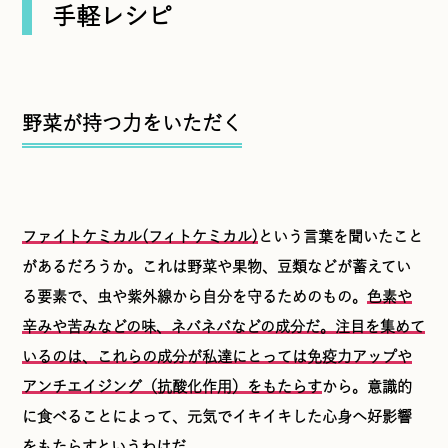
手軽レシピ
野菜が持つ力をいただく
ファイトケミカル(フィトケミカル)
という言葉を聞いたこと
があるだろうか。これは野菜や果物、豆類などが蓄えてい
る要素で、虫や紫外線から自分を守るためのもの。
色素や
辛みや苦みなどの味、ネバネバなどの成分だ。注目を集めて
いるのは、これらの成分が私達にとっては免疫力アップや
アンチエイジング（抗酸化作用）をもたらす
から。意識的
に食べることによって、元気でイキイキした心身へ好影響
をもたらすというわけだ。