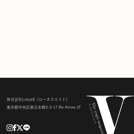
株式会社Lotus8
（ロータスエイト）
東京都中央区東日本橋3-3-17
Re-Know 1F