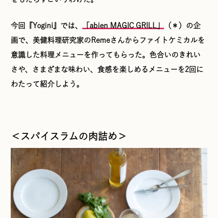
今回『Yogini』では、
「abien MAGIC GRILL」
（＊）の企
画で、美健料理研究家のRemeさんからファイトケミカルを
意識した料理メニューを作ってもらった。色合いのきれい
さや、さまざまな味わい、食感を楽しめるメニューを2回に
わたって紹介しよう。
＜スパイスラムの肉詰め＞