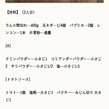
【材料】（2人分）
ラム小間切れ…400g 玉ネギ…1/4個 パプリカ…2個 レ
ンコン…1本 片栗粉…適量
[A]
クミンパウダー…小さじ1 コリアンダーパウダー…小さじ
2 チリパウダー…小さじ1/2 塩…小さじ1.5
[トマトソース]
トマト…1個 塩糀…大さじ1 パクチー…みじん切り 大さ
じ1