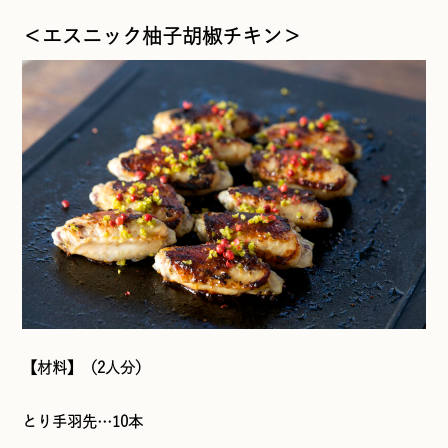
＜エスニック柚子胡椒チキン＞
【材料】（2人分）
とり手羽先…10本