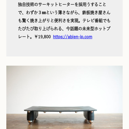
独自技術のサーキットヒーターを採用うすること
で、わずか３㎜という薄さながら、鉄板焼き屋さん
も驚く焼き上がりと便利さを実現。テレビ番組でも
たびたび取り上げられる、今話題の未来型ホットプ
レート。￥19,800
https://abien-jp.com