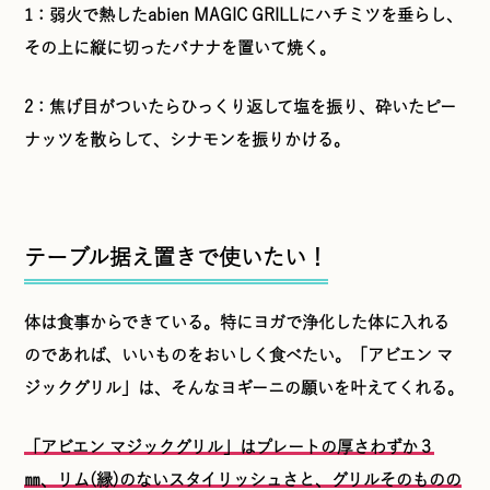
1：弱火で熱したabien MAGIC GRILLにハチミツを垂らし、
その上に縦に切ったバナナを置いて焼く。
2：焦げ目がついたらひっくり返して塩を振り、砕いたピー
ナッツを散らして、シナモンを振りかける。
テーブル据え置きで使いたい！
体は食事からできている。特にヨガで浄化した体に入れる
のであれば、いいものをおいしく食べたい。「アビエン マ
ジックグリル」は、そんなヨギーニの願いを叶えてくれる。
「アビエン マジックグリル」はプレートの厚さわずか３
㎜、リム(縁)のないスタイリッシュさと、グリルそのものの