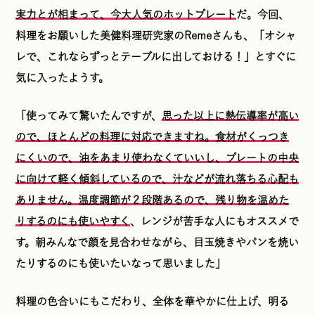
実力とが相まって、今大人気のホットプレート
だ。今回、
料理をお願いした美健料理研究家のRemeさんも、「オシャ
レで、これならずっとテーブルに出しておける！」とすぐに
気に入ったようす。
「使ってみて驚いたんですが、
思った以上に熱伝導率が高い
ので、ほとんどの料理に対応できますね。食材がくっつき
にくいので、油をあまり使わなくていいし、プレートの中央
に向けて軽く傾斜しているので、汁などが流れ落ちる心配も
ありません。温度調節が２段階あるので、残り物を温めた
りするのにも使いやすく
、レンジが苦手な人にもオススメで
す。朝みんなで顔を見合わせながら、目玉焼きやパンを焼い
たりするのにも使いたいなって思いました」
料理の色合いにもこだわり、全体を華やかに仕上げ、明る