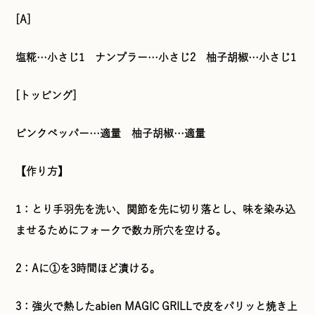
[A]
塩糀…小さじ1 ナンプラー…小さじ2 柚子胡椒…小さじ1
[トッピング]
ピンクペッパー…適量 柚子胡椒…適量
【作り方】
1：とり手羽先を洗い、関節を先に切り落とし、味を染み込
ませるためにフォークで数カ所穴を空ける。
2：Aに①を3時間ほど漬ける。
3：強火で熱したabien MAGIC GRILLで皮をパリッと焼き上