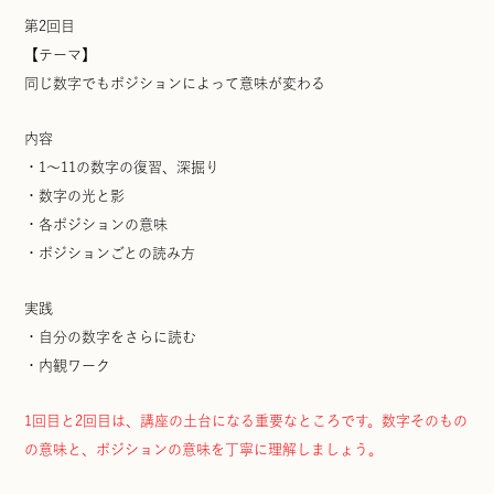
第2回目
【テーマ】
同じ数字でもポジションによって意味が変わる
内容
・1〜11の数字の復習、深掘り
・数字の光と影
・各ポジションの意味
・ポジションごとの読み方
実践
・自分の数字をさらに読む
・内観ワーク
1回目と2回目は、講座の土台になる重要なところです。数字そのもの
の意味と、ポジションの意味を丁寧に理解しましょう。