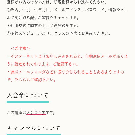
登録がお済みでない方は、新規登録からお進みください。
②氏名、性別、生年月日、メールアドレス、パスワード、情報をメー
ルで受け取る配信希望欄をチェックする。
③利用規約に同意の上、会員登録をする。
④予約スケジュールより、クラスの予約にお進みください。
＜ご注意＞
・インターネットよりお申し込みされると、自動返信メールが届くよ
うに設定されております。ご確認下さい。
・迷惑メールフォルダなどに振り分けられることもあるようですの
で、そちらもご確認下さい。
入会金について
この講座は
入会金不要
です。
キャンセルについて