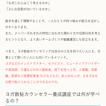
「なぜこの人はこう考えるのか」
「どんな役割が向いているのか」
数字を通して理解することで、一人ひとりが持つ強みや能力を活かし
やすくなります。
また、メンバーそれぞれの特性に合わせた関わり方や役割分担を考え
るヒントとなり、より良いチームづくりや組織運営にも役立ちます。
つまり、ヨガ数秘カウンセリングは自分の人生を知りたい人にも、仕
事として使いたい人にも向いているメソッド。
ヨガなどのインストラクター、セラピスト、ビューティアドバイザー
や美容師、介護などの対人援助者、部下を持つ上司、人事職、営業
職、医師など医療従事者 などなどなど。あらゆる人が、さまざまな
分野で取り入れることができるのです。
ヨガ数秘カウンセラー養成講座では何が学べ
るの？