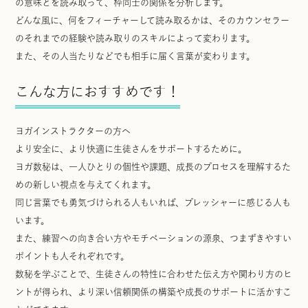
の意味とを読み取って、枠同士の関係を分析します。
どんな風に、何をフィーチャーして読み取るかは、そのカウンセラー
のそれまでの経験や読み取りのスキルによって変わります。
また、その人当たりなどでも相手に届く言葉が変わります。
こんな方におすすめです！
ヨガインストラクターの方へ
より安全に、より快適に生徒さんをサポートするために。
ヨガ数秘は、一人ひとりの個性や課題、成長のプロセスを理解するた
めの新しい視点を与えてくれます。
同じ言葉でも勇気づけられる人もいれば、プレッシャーに感じる人も
います。
また、練習への向き合い方やモチベーションの源泉、つまずきやすい
ポイントも人それぞれです。
数秘を学ぶことで、生徒さんの特性に合わせた伝え方や関わり方のヒ
ントが得られ、より深い信頼関係の構築や成長のサポートに活かすこ