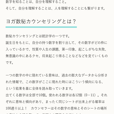
数字を知ることは、自分を理解すること。
そして、自分を理解することは、人を理解することにも繋がります。
ヨガ数秘カウンセリングとは？
数秘カウンセリングとは統計学の一つです。
誕生日をもとに、自分の持つ数字を割り出して、その数字がどの枠に
入っているかで、性質や人生の課題、第一印象、起こしがちな失敗、
無意識の中にあるクセ、将来起こり得ることなどなどを見ていくもの
です。
一つの数字の中に隠れている意味は、過去の膨大なデータから分析さ
れた情報で、この数字がここに現れた時にはこういう傾向になる、
という結果を基に全体を読み取っていきます。
出てくる数字は全部で10個。使われる数字は各12個（0−11）。それ
ぞれに意味と傾向があり、まったく同じシートが出来上がる確率は
100通り以上！ カウンセラーはその数字の意味とそのシートの場所