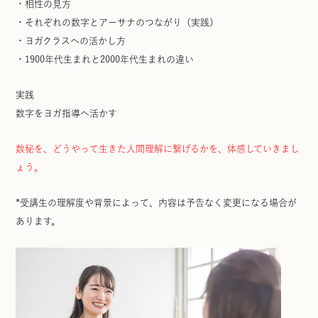
・相性の見方
・それぞれの数字とアーサナのつながり（実践）
・ヨガクラスへの活かし方
・1900年代生まれと2000年代生まれの違い
実践
数字をヨガ指導へ活かす
数秘を、どうやって生きた人間理解に繋げるかを、体感していきまし
ょう。
*受講生の理解度や背景によって、内容は予告なく変更になる場合が
あります。