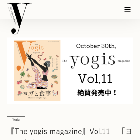
Yoga
『The yogis magazine』Vol.11 「ヨ