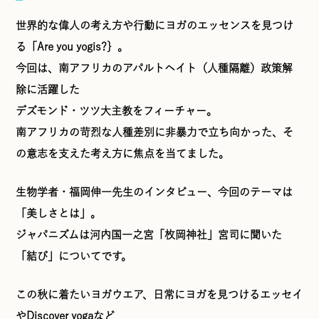
世界的な偉人の考え方や行動にヨガのエッセンスを見つけ
る「Are you yogis?｝。
今回は、南アフリカのアパルトヘイト（人種隔離）政策解
除に活躍した
デズモンド・ツツ大主教をフィーチャー。
南アフリカの苛烈な人種差別に非暴力で立ち向かった、そ
の意志を支えた考え方に焦点を当てました。
生物学者・福岡伸一先生のインタビュー、今回のテーマは
「美しさとは」。
ジャパニズムは河内国一之宮「枚岡神社」宮司に聞いた
「結び」についてです。
この秋に着たいヨガウエア、日常にヨガを見つけるエッセイ
やDiscover yogaなど