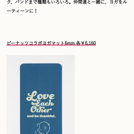
ク、バンドまで種類もいろいろ。仲間達と一緒に、ヨガをル
ーティーンに！
ピーナッツコラボヨガマット6mm 各￥6,160