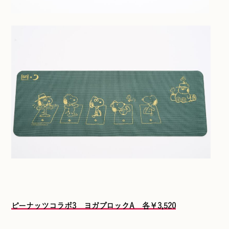
ピーナッツコラボ3 ヨガブロックA 各￥3,520