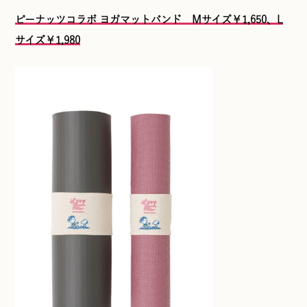
ピーナッツコラボ ヨガマットバンド Mサイズ￥1,650、L
サイズ￥1,980