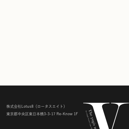
株式会社Lotus8
（ロータスエイト）
東京都中央区東日本橋3-3-17
Re-Know 1F