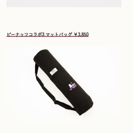
ピーナッツコラボ3 マットバッグ ￥3,850