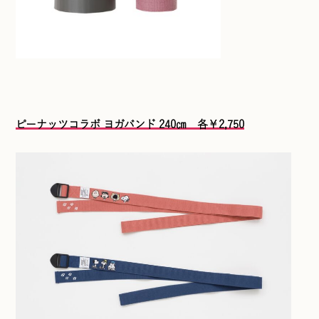
ピーナッツコラボ ヨガバンド 240㎝ 各￥2,750