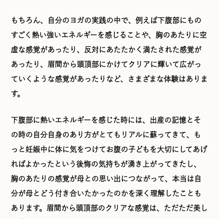
もちろん、自分のヨガの実践の中で、例えば下腹部にもの
すごく熱い強いエネルギーを感じることや、胸のあたりに空
虚な感覚があったり、反対にあたたかく満たされた感覚が
あったり、眉間から頭頂部にかけてクリアに輝いて広がっ
ていくような感覚があったりなど、さまざまな体験はありま
す。
下腹部に熱いエネルギーを感じた時には、出産の記憶とそ
の時の自分自身のあり方がとてもリアルに蘇ってきて、も
っと妊娠中に体に気をつけてお腹の子どもを大切にしてあげ
ればよかったという後悔の気持ちが湧き上がってきたし、
胸のあたりの感覚が母との思い出につながって、本当は自
分が母とどう付き合いたかったのかを深く理解したことも
あります。眉間から頭頂部のクリアな感覚は、ただただ美し