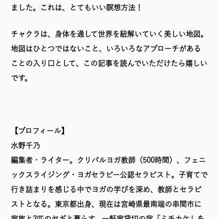
ました。これは、とてもいい瞑想方法！
チャクラは、身体を通して世界を紐解いていく美しい地図。
地図はひとつではないこと、いろいろなアプローチがある
ことの入り口として、この記事を読んでいただけたら嬉しい
です。
【プロフィール】
水野千乃
編集者・ライター。クリパルヨガ教師（500時間）、フェニ
ックスライジング・ヨガセラピー公認セラピスト。子育てで
行き詰まりを感じる中でヨガの学びを深め、教師とセラピ
ストとなる。東京都出身、現在は宮崎県最南端の串間市に
家族と2匹のヤギと暮らす。一軒家貸切の宿「ミチカケ」を