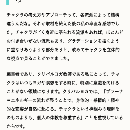
チャクラの考え方やアプローチって、各流派によって結構
違うんだな。それが取材を終えた後の私の率直な感想でし
た。チャクラがごく身近に語られる流派もあれば、ほとんど
お付き合いがない流派もあり、グラデーションを描くよう
に重なりあうような部分ありと、改めてチャクラを立体的
な視点で見ることができました。
編集者であり、クリパルヨガ教師である私にとって、チャ
クラはいつもヨガや瞑想をする時に、特別に意識を向ける
ことがない領域になります。クリパルヨガでは、「プラーナ
＝エネルギーの流れが整うことで、身体的・感情的・精神
的な変容が自然に起こる。チャクラという枠組みの理解そ
のものよりも、個人の体験を尊重する」ことを重視している
からです。