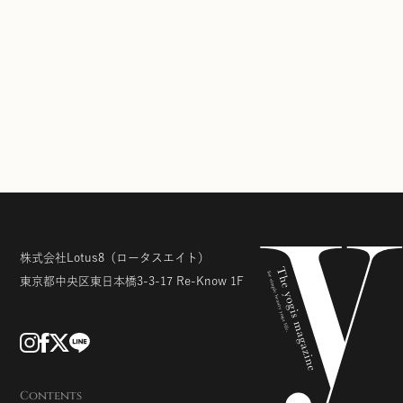
株式会社Lotus8
（ロータスエイト）
東京都中央区東日本橋3-3-17
Re-Know 1F
Contents