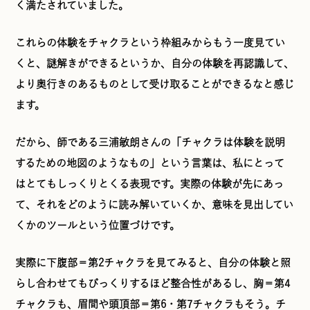
く満たされていました。
これらの体験をチャクラという枠組みからもう一度見てい
くと、謎解きができるというか、自分の体験を再認識して、
より奥行きのあるものとして受け取ることができるなと感じ
ます。
だから、師である三浦敏朗さんの「チャクラは体験を説明
するための地図のようなもの」という言葉は、私にとって
はとてもしっくりとくる表現です。実際の体験が先にあっ
て、それをどのように読み解いていくか、意味を見出してい
くかのツールという位置づけです。
実際に下腹部＝第2チャクラを見てみると、自分の体験と照
らし合わせてもびっくりするほど整合性があるし、胸＝第4
チャクラも、眉間や頭頂部＝第6・第7チャクラもそう。チ