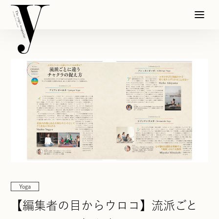
Yoga
【編集者の目からウロコ】流派ごと