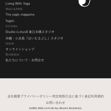
Living With Yoga
Magazine
The yogis magazine
Yogini
Studio
Studio+Lotus8 東日本橋スタジオ
沖縄・小浜島「はいむるぶし」スタジオ
Shop
オンラインショップ
Business
私たちについて・お問合せ
会社概要
プライバシーポリシー
特定商取引法に基づく表記
利用規約
お問い合わせ
©2005-2026 Lotus8 All Rights Reserved.