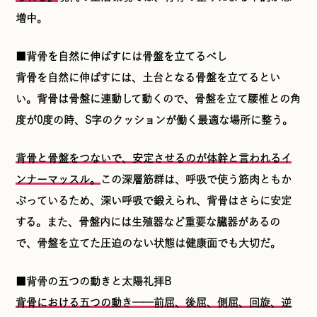
増中。
■背骨を自然に伸ばすには骨盤を立てるべし
背骨を自然に伸ばすには、土台となる骨盤を立てるとい
い。背骨は骨盤に連動して動くので、骨盤を立て腰椎との角
度が0度の時、S字のクッションが働く最適な場所に整う。
背骨と骨盤をつないで、安定させるのが体幹と言われるイ
ンナーマッスル。
この深層筋群は、呼吸で使う筋肉ともか
ぶっているため、深い呼吸で鍛えられ、背骨はさらに安定
する。また、骨盤内には生殖器など重要な臓器があるの
で、骨盤を立てた圧迫のない状態は健康面でも大切だ。
■背骨の五つの動きと太陽礼拝B
背骨における五つの動き──前屈、後屈、側屈、回旋、逆