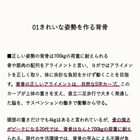
01きれいな姿勢を作る背骨
■正しい姿勢の背骨は700㎏の荷重に耐えられる
骨や筋肉の配列をアライメントと言い、ヨガではアライメン
トを正しく取り、体に余計な負担をかけず動くことを目指
す。
背骨の正しいアライメントは、自然なS字カーブ。
この
カーブが上体の重さを支え、直立二足歩行で大きく発達し
た脳を、サスペンションの働きで衝撃から守る。
頭部の重さだけでも4㎏はあると言われているが、
骨の強さ
がピークになる20代では、背骨はなんと700㎏の荷重に耐え
られる。
現代の生活環境では、背骨の歪みによる不調が急