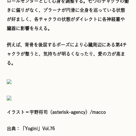
ロールセンターとして心身を調整する。七つのチャクラの働
きに偏りがなく、プラーナが円滑に全身を巡っている状態
が好ましく、各チャクラの状態がダイレクトに各神経叢や
臓器に影響を与える。
例えば、背骨を後屈するポーズにより心臓周辺にある第4チ
ャクラが整うと、気持ちが明るくなったり、愛の力が高ま
る。
イラスト＝宇野将司（asterisk-agency）/macco
出典：「Yogini」Vol.76