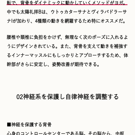
転で、背骨をダイナミックに動かしていくメソッドがヨガ。
中でも太陽礼拝Bは、ウトゥカターサナとヴィラバドラーサ
ナIが加わり、4種類の動きを網羅するため特にオススメだ。
腰椎や頚椎に負担をかけず、無理なく次のポーズに入れるよ
うにデザインされている。また、背骨を支えて動きを補強す
るインナーマッスルにもしっかりとアプローチするため、体
幹部がさらに安定し、姿勢改善が期待できる。
02
神経系を保護し自律神経を調整する
■神経を保護する背骨
心身のコントロールセンターである脳。その脳から、中枢