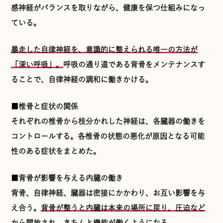
感神経がバランスを取りながら、健康を保つ仕組みになっ
ている。
暴走した自律神経を、意識的に整えられる唯一の方法が
「深い呼吸」。
呼吸の通り道である背骨をメンテナンスす
ることで、自律神経の調和に働きかける。
■椎骨と症状の関係
それぞれの椎骨から枝分かれした神経は、各臓器の働きを
コントロールする。各椎骨の状態の悪化が原因となる可能
性のある症状をまとめた。
■背骨が影響を与える内臓の働き
背骨、自律神経、臓器は密接にかかわり、お互い影響を与
え合う。
背骨が整うと内臓は本来の場所に戻り、圧迫など
から開放され、きちんと機能が働くようになる。