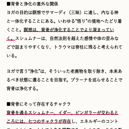
■背骨と浄化の意外な関係
ヨガの目的は瞑想でサマーディ（三昧）に達し、内なる神
と一体化することにある。いわゆる“悟り”の境地へたどり着
くこと。
瞑想は、背骨が浄化することでより深まってい
く。
スシュムナーは、自然法則を超えた感情や体の歪みな
どで詰まりやすくなり、トラウマは脊柱に残ると考えられて
いる。
ヨガで言う“浄化”は、そういった老廃物を取り除き、本来あ
るべき状態に還ることを目指す。プラーナを巡らせることで
背骨は浄化する。
■背骨にそって存在するチャクラ
背骨を通るスシュムナー、イダー、ピンガラーが交わると
ころには、七つのチャクラが存在
し、エネルギーのコント