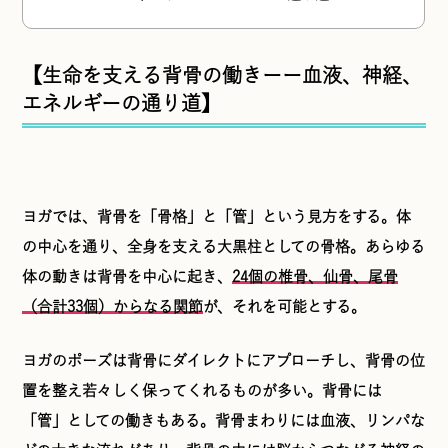
【生命を支える背骨の働きーー血液、神経、
エネルギーの通り道】
ヨガでは、背骨を「骨格」と「管」という見方をする。体
の中心を通り、全身を支える大黒柱としての骨格。あらゆる
体の動きは背骨を中心に起き、
24個の椎骨、仙骨、尾骨
（合計33個）からなる関節
が、それを可能とする。
ヨガのポーズは背骨にダイレクトにアプローチし、背骨の位
置を整え若々しく保ってくれるものが多い。背骨には
「管」としての働きもある。背骨まわりには血液、リンパな