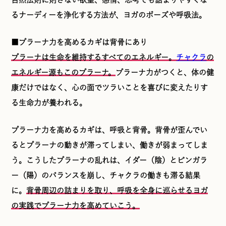
るナーディーを浄化する方法が、ヨガのポーズや呼吸法。
■プラーナ力を高めるカギは背骨にあり
プラーナは生命を維持するすべてのエネルギー。
チャクラ
の
エネルギー源もこのプラーナ。
プラーナ力がつくと、体の健
康だけではなく、心の面でツラいことを喜びに変えたりす
る生命力が養われる。
プラーナ力を高めるカギは、呼吸と背骨。背骨が歪んでい
るとプラーナの動きが滞ってしまい、働きが弱まってしま
う。こうしたプラーナの乱れは、イダー（陰）とピンガラ
ー（陽）のバランスを崩し、チャクラの働きも滞る結果
に。
背骨周辺の詰まりを取り、呼吸を全身に巡らせるヨガ
の実践でプラーナ力を高めていこう。