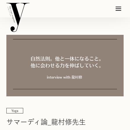
Yoga
サマーディ論_龍村修先生