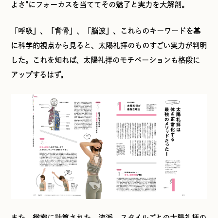
よさ”にフォーカスを当ててその魅了と実力を大解剖。
「呼吸」、「背骨」、「脳波」、これらのキーワードを基
に科学的視点から見ると、太陽礼拝のものすごい実力が判明
した。これを知れば、太陽礼拝のモチベーションも格段に
アップするはず。
また、緻密に計算された、流派、スタイルごとの太陽礼拝の