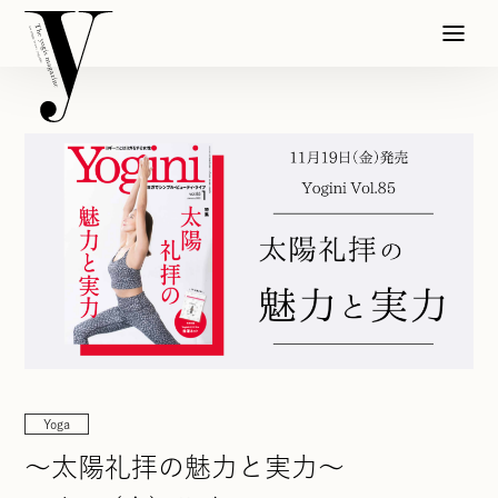
Yoga
〜太陽礼拝の魅力と実力〜