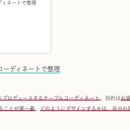
ディネートで整理
コーディネートで整理
をプロデュースするテーブルコーディネート
。目的は
お
ることが第一義
。
どのようにデザインするかは、自分の