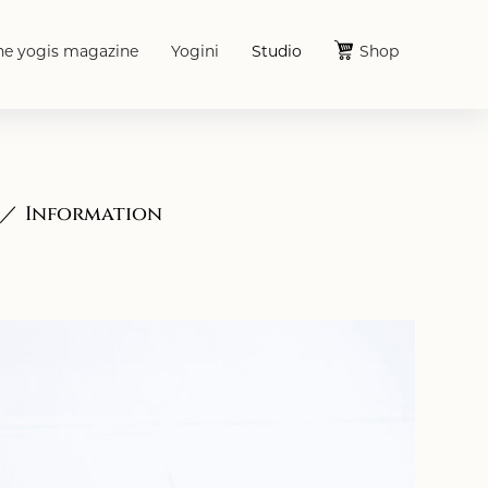
he yogis magazine
Yogini
Studio
Shop
Information