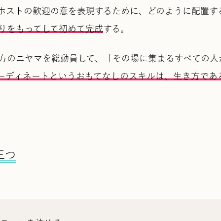
ホストの歓迎の意を表現するために、どのように配置す
りをもってして初めて完成
する。
方のニヤマを総動員して、「その場に集まるすべての人
ーディネートというおもてなしのスキルは、生き方であ
三つ