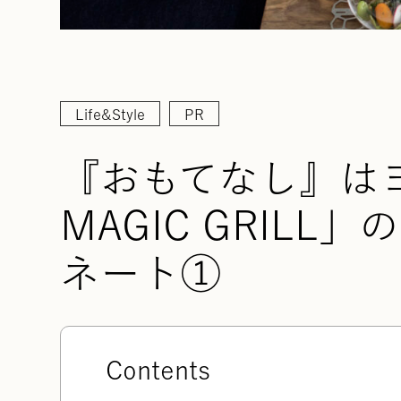
Life&Style
PR
『おもてなし』はヨ
MAGIC GRIL
ネート①
Contents