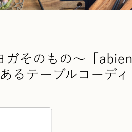
ガそのもの〜「abie
L」のあるテーブルコーディ