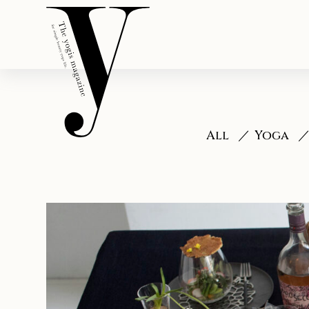
All
Yoga