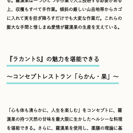
る。羅漢果は一つひとつ手作業で人工授粉する必要がある
上、収穫もすべて手作業。傾斜の厳しい山岳地帯からカゴ
に入れて実を担ぎ降ろすだけでも大変な作業だ。これらの
膨大な手間と惜しまぬ愛情が羅漢果の生産を支えている。
『ラカントS』の魅力を堪能できる
〜コンセプトレストラン「らかん・果」〜
「心も体も清らかに、人生を楽しむ」をコンセプトに、羅
漢果の持つ天然の甘味を最大限に生かしたヘルシーな料理
を堪能できる。さらに、羅漢果を使用し、薬膳の理論に基