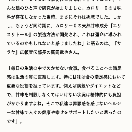
んな鶴のひと声で研究が始まりました。カロリー０の甘味
料が存在しなかった当時、まさにそれは挑戦でした。しか
し、ちょうど同時期に、カロリー０の天然甘味成分『エリ
スリトール』の製造方法が開発され、これは運命に導かれ
ているのかもしれないと感じましたね」と語るのは、『サ
ラヤ』広報宣伝部長の廣岡竜也さん。
「毎日の生活の中で欠かせない食事。食べることへの満足
感は生活の質に直結します。特に甘味は食の満足感において
重要な役割を担っています。例えば病気やダイエットなど
で、甘味を制限しなくてはいけない状況は精神的にも負担
がかかりますよね。そこで私達は罪悪感を感じないヘルシ
ーな甘味で人々の健康や幸せをサポートしたいと思ったの
です」。