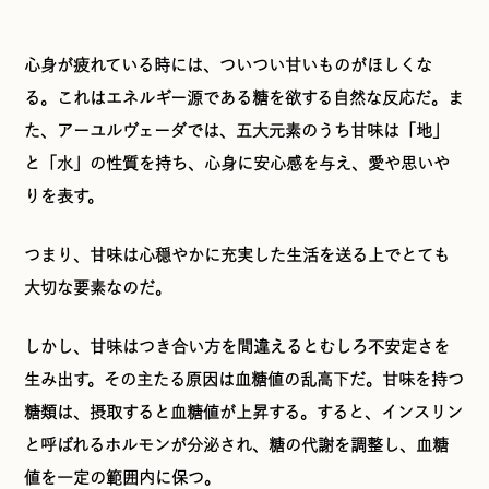
心身が疲れている時には、ついつい甘いものがほしくな
る。これはエネルギー源である糖を欲する自然な反応だ。ま
た、アーユルヴェーダでは、五大元素のうち甘味は「地」
と「水」の性質を持ち、心身に安心感を与え、愛や思いや
りを表す。
つまり、甘味は心穏やかに充実した生活を送る上でとても
大切な要素なのだ。
しかし、甘味はつき合い方を間違えるとむしろ不安定さを
生み出す。その主たる原因は血糖値の乱高下だ。甘味を持つ
糖類は、摂取すると血糖値が上昇する。すると、インスリン
と呼ばれるホルモンが分泌され、糖の代謝を調整し、血糖
値を一定の範囲内に保つ。