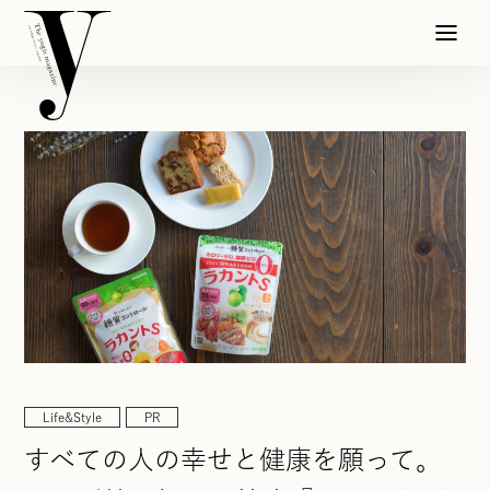
Life&Style
PR
すべての人の幸せと健康を願って。