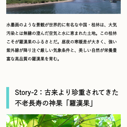
水墨画のような景観が世界的に有名な中国・桂林は、大気
汚染とは無縁の澄んだ空気と水に恵まれた土地。この桂林
こそが羅漢果のふるさとだ。昼夜の寒暖差が大きく、強い
紫外線が降り注ぐ厳しい気象条件と、美しい自然が栄養豊
富な高品質の羅漢果を育む。
Story-2：古来より珍重されてきた
不老長寿の神果「羅漢果」