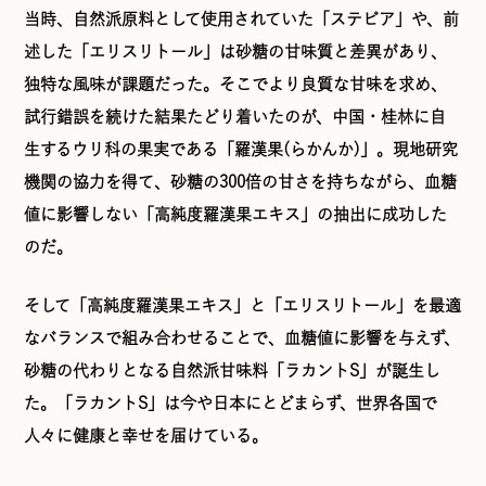
当時、自然派原料として使用されていた「ステビア」や、前
述した「エリスリトール」は砂糖の甘味質と差異があり、
独特な風味が課題だった。そこでより良質な甘味を求め、
試行錯誤を続けた結果たどり着いたのが、中国・桂林に自
生するウリ科の果実である「羅漢果(らかんか)」。現地研究
機関の協力を得て、砂糖の300倍の甘さを持ちながら、血糖
値に影響しない「高純度羅漢果エキス」の抽出に成功した
のだ。
そして「高純度羅漢果エキス」と「エリスリトール」を最適
なバランスで組み合わせることで、血糖値に影響を与えず、
砂糖の代わりとなる自然派甘味料「ラカントS」が誕生し
た。「ラカントS」は今や日本にとどまらず、世界各国で
人々に健康と幸せを届けている。