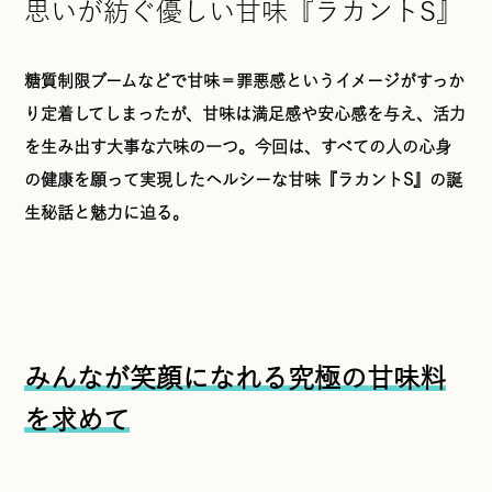
思いが紡ぐ優しい甘味『ラカントS』
糖質制限ブームなどで甘味＝罪悪感というイメージがすっか
り定着してしまったが、甘味は満足感や安心感を与え、活力
を生み出す大事な六味の一つ。今回は、すべての人の心身
の健康を願って実現したヘルシーな甘味『ラカントS』の誕
生秘話と魅力に迫る。
みんなが笑顔になれる究極の甘味料
を求めて