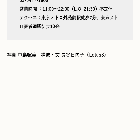
03-6447-1805
営業時間 ：11:00～22:00（L.O. 21:30）不定休
アクセス：東京メトロ外苑前駅徒歩7分、東京メト
ロ表参道駅徒歩10分
写真 中島聡美 構成・文 長谷日向子（Lotus8）