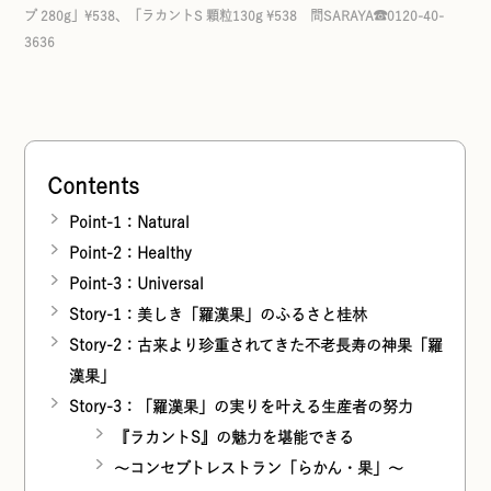
プ 280g」¥538、「ラカントS 顆粒130g ¥538 問SARAYA☎0120-40-
3636
Contents
Point-1：Natural
Point-2：Healthy
Point-3：Universal
Story-1：美しき「羅漢果」のふるさと桂林
Story-2：古来より珍重されてきた不老長寿の神果「羅
漢果」
Story-3：「羅漢果」の実りを叶える生産者の努力
『ラカントS』の魅力を堪能できる
〜コンセプトレストラン「らかん・果」〜