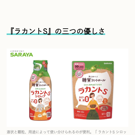
『ラカントS』の三つの優しさ
液状と顆粒、用途によって使い分けられるのが便利。「 ラカントS シロッ