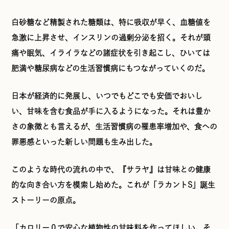
白砂糖など精製された糖類は、特に吸収が早く、血糖値を
急激に上昇させ、インスリンの過剰分泌を招く。それが頭
痛や眠気、イライラなどの諸症状を引き起こし、ひいては
肥満や糖尿病などの生活習慣病にもつながっていくのだ。
日本が経済的に発展し、いつでもどこでも安価でおいし
い、甘味を含む食品が手に入るようになった。それは豊か
さの象徴とも言えるが、生活習慣病の罹患率増加や、食への
罪悪感といった新しい問題も生み出した。
このような時代の流れの中で、『サラヤ』は甘味との健康
的な向き合い方を模索し始めた。これが「ラカントS」誕生
ストーリーの原点。
「カロリー０で安心な植物性の甘味料を作ってほしい。そ