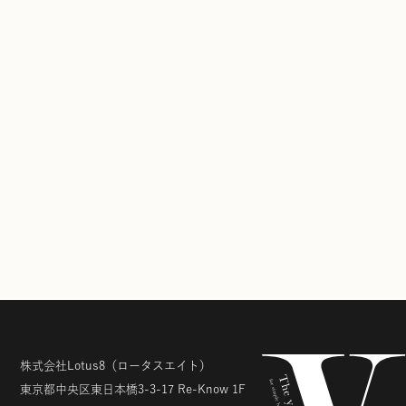
株式会社Lotus8
（ロータスエイト）
東京都中央区東日本橋3-3-17
Re-Know 1F