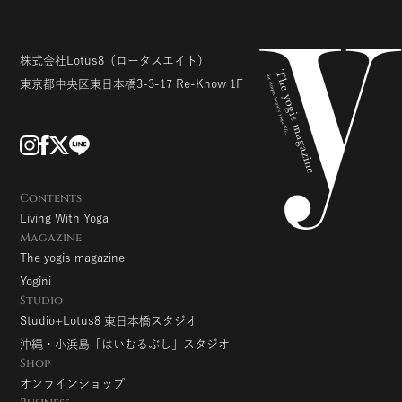
株式会社Lotus8
（ロータスエイト）
東京都中央区東日本橋3-3-17
Re-Know 1F
Contents
Living With Yoga
Magazine
The yogis magazine
Yogini
Studio
Studio+Lotus8 東日本橋スタジオ
沖縄・小浜島「はいむるぶし」スタジオ
Shop
オンラインショップ