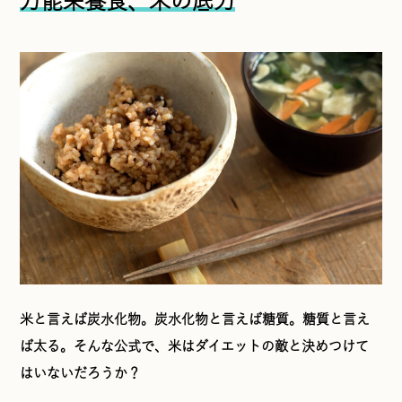
万能栄養食、米の底力
米と言えば炭水化物。炭水化物と言えば糖質。糖質と言え
ば太る。そんな公式で、米はダイエットの敵と決めつけて
はいないだろうか？