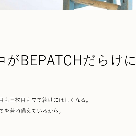
がBEPATCHだらけ
目も三枚目も立て続けにほしくなる。
てを兼ね備えているから。