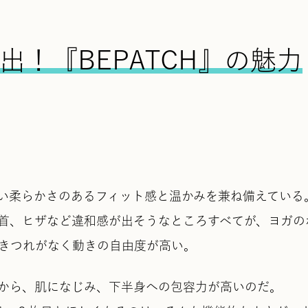
！『BEPATCH』の魅力
い柔らかさのあるフィット感と温かみを兼ね備えている
首、ヒザなど違和感が出そうなところすべてが、ヨガの
きつれがなく動きの自由度が高い。
から、肌になじみ、下半身への包容力が高いのだ。