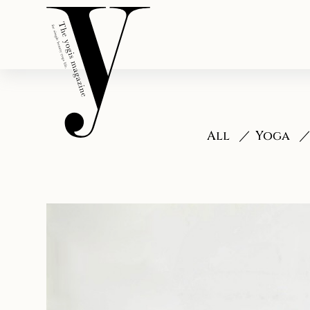
All
Yoga