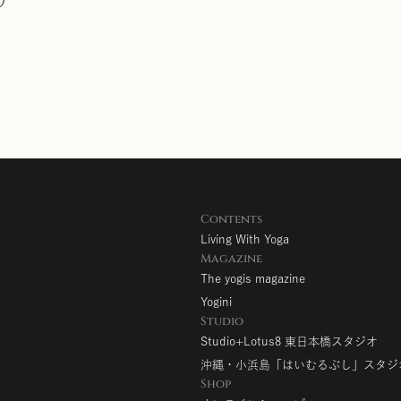
Contents
Living With Yoga
Magazine
The yogis magazine
Yogini
Studio
Studio+Lotus8 東日本橋スタジオ
沖縄・小浜島「はいむるぶし」スタジ
Shop