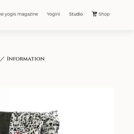
he yogis magazine
Yogini
Studio
Shop
Information