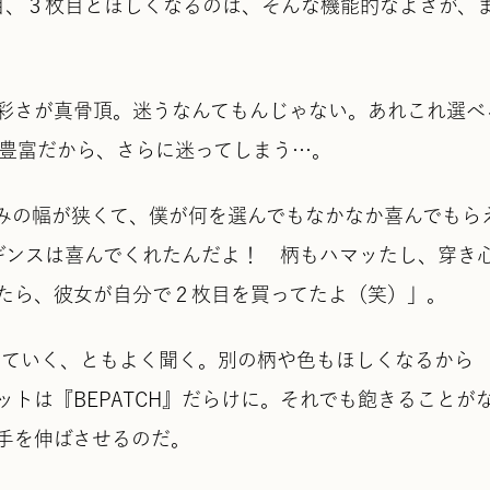
枚目、３枚目とほしくなるのは、そんな機能的なよさが、
彩さが真骨頂。迷うなんてもんじゃない。あれこれ選べ
と豊富だから、さらに迷ってしまう…。
みの幅が狭くて、僕が何を選んでもなかなか喜んでもら
レギンスは喜んでくれたんだよ！ 柄もハマッたし、穿き
たら、彼女が自分で２枚目を買ってたよ（笑）」。
なっていく、ともよく聞く。別の柄や色もほしくなるから
トは『BEPATCH』だらけに。それでも飽きることが
手を伸ばさせるのだ。