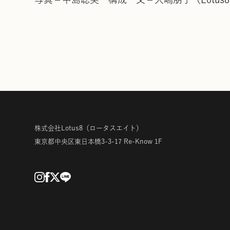
株式会社Lotus8
（ロータスエイト）
東京都中央区東日本橋3-3-17
Re-Know 1F