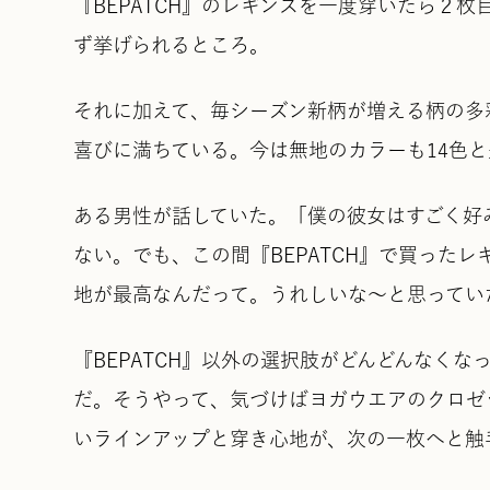
『BEPATCH』のレギンスを一度穿いたら２
ず挙げられるところ。
それに加えて、毎シーズン新柄が増える柄の多
喜びに満ちている。今は無地のカラーも14色
ある男性が話していた。「僕の彼女はすごく好
ない。でも、この間『BEPATCH』で買った
地が最高なんだって。うれしいな〜と思ってい
『BEPATCH』以外の選択肢がどんどんなく
だ。そうやって、気づけばヨガウエアのクロゼッ
いラインアップと穿き心地が、次の一枚へと触