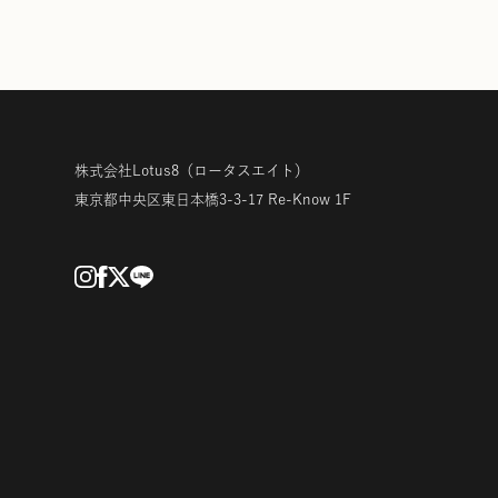
株式会社Lotus8
（ロータスエイト）
東京都中央区東日本橋3-3-17
Re-Know 1F