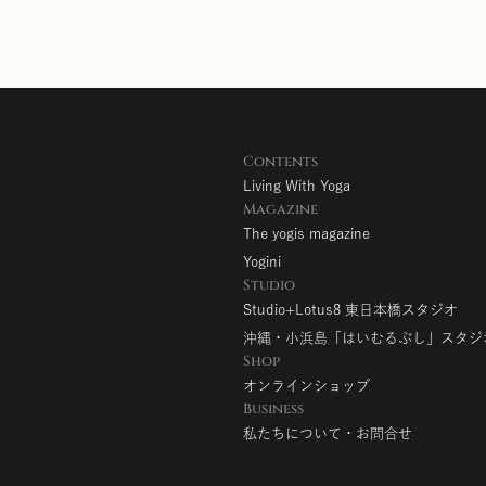
Contents
Living With Yoga
Magazine
The yogis magazine
Yogini
Studio
Studio+Lotus8 東日本橋スタジオ
沖縄・小浜島「はいむるぶし」スタジ
Shop
オンラインショップ
Business
私たちについて・お問合せ