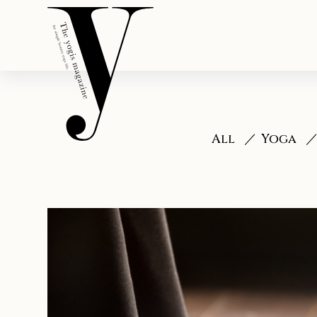
All
Yoga