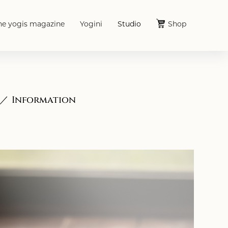
he yogis magazine
Yogini
Studio
Shop
Information