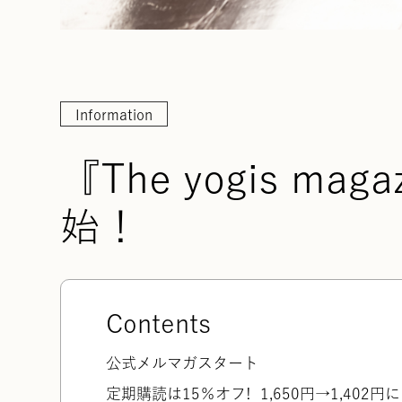
Information
『The yogis m
始！
Contents
公式メルマガスタート
定期購読は15％オフ! 1,650円→1,402円