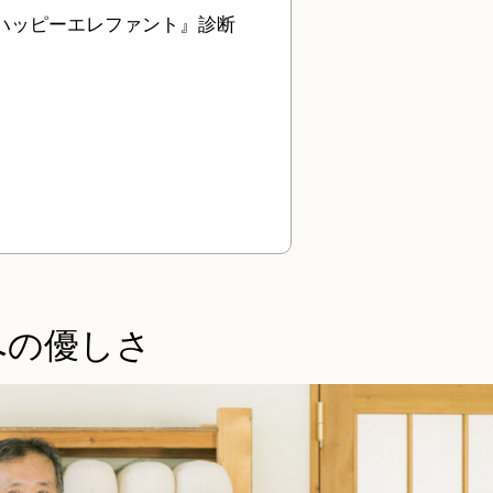
ハッピーエレファント』診断
への優しさ