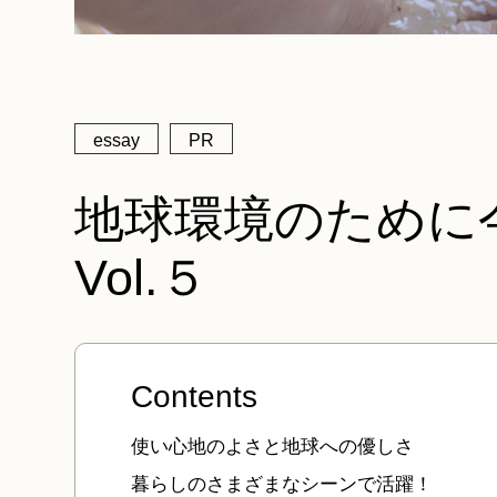
essay
PR
地球環境のために
Vol.５
Contents
使い心地のよさと地球への優しさ
暮らしのさまざまなシーンで活躍！