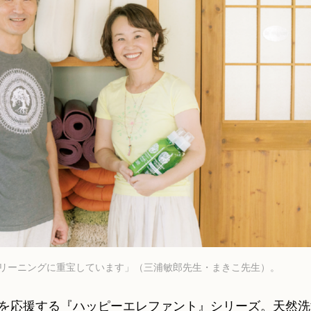
リーニングに重宝しています」（三浦敏郎先生・まきこ先生）。
を応援する『ハッピーエレファント』シリーズ。天然洗