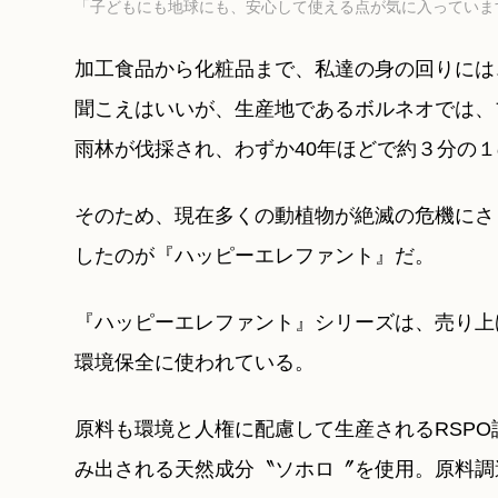
「子どもにも地球にも、安心して使える点が気に入っていま
加工食品から化粧品まで、私達の身の回りには
聞こえはいいが、生産地であるボルネオでは、
雨林が伐採され、わずか40年ほどで約３分の
そのため、現在多くの動植物が絶滅の危機にさ
したのが『ハッピーエレファント』だ。
『ハッピーエレファント』シリーズは、売り上
環境保全に使われている。
原料も環境と人権に配慮して生産されるRSP
み出される天然成分〝ソホロ〞を使用。原料調