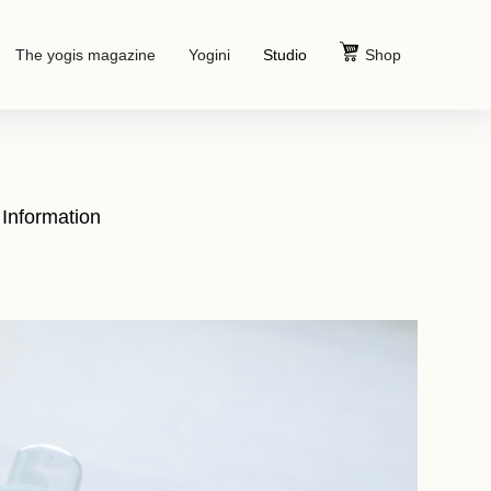
The yogis magazine
Yogini
Studio
Shop
Information