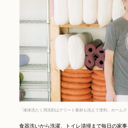
「液体洗たく用洗剤はデリート素材も洗えて便利。ホームク
食器洗いから洗濯、トイレ清掃まで毎日の家事