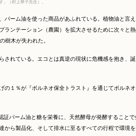
す」（村上華子先生）。
、パーム油を使った商品があふれている。植物油と言え
プランテーション（農園）を拡大させるために次々と熱
１の樹木が失われた。
らされている。エコとは真逆の現状に危機感を抱き、誕
げの１％が『ボルネオ保全トラスト』を通じてボルネオ
O認証パーム油と糖を栄養に、天然酵母が発酵することで
達から製品化、そして排水に至るすべての行程で環境を