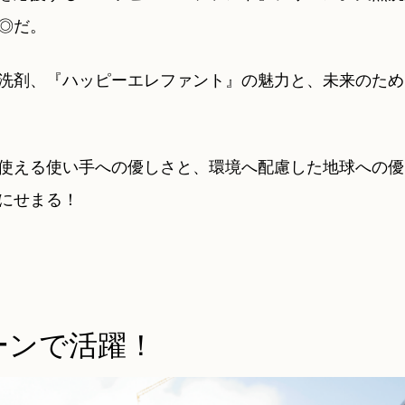
◎だ。
洗剤、『ハッピーエレファント』の魅力と、未来のため
使える使い手への優しさと、環境へ配慮した地球への優
にせまる！
ーンで活躍！