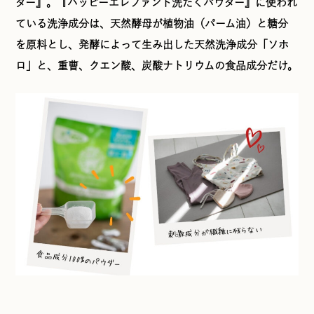
ダー』。『ハッピーエレファント洗たくパウダー』に使われ
ている洗浄成分は、天然酵母が植物油（パーム油）と糖分
を原料とし、発酵によって生み出した天然洗浄成分「ソホ
ロ」と、重曹、クエン酸、炭酸ナトリウムの食品成分だけ。