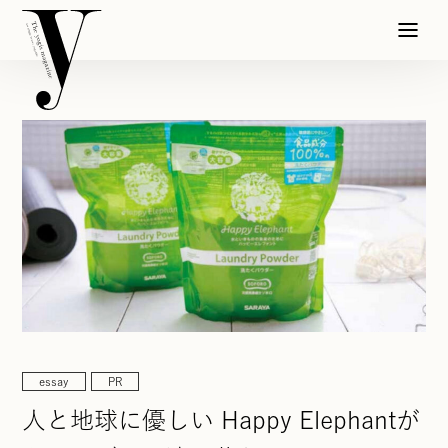
essay
PR
人と地球に優しい Happy Elephantが