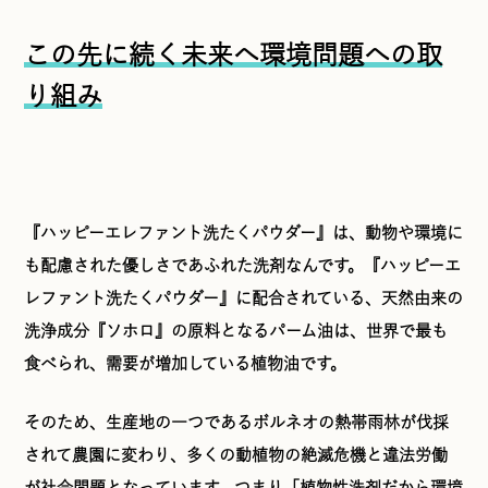
この先に続く未来へ環境問題への取
り組み
『ハッピーエレファント洗たくパウダー』は、動物や環境に
も配慮された優しさであふれた洗剤なんです。『ハッピーエ
レファント洗たくパウダー』に配合されている、天然由来の
洗浄成分『ソホロ』の原料となるパーム油は、世界で最も
食べられ、需要が増加している植物油です。
そのため、生産地の一つであるボルネオの熱帯雨林が伐採
されて農園に変わり、多くの動植物の絶滅危機と違法労働
が社会問題となっています。つまり「植物性洗剤だから環境