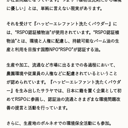
に優しい」とは、単純に言えない現実があります。
それを受けて『ハッピーエレファント洗たくパウダー』に
は、“RSPO認証植物油”が使用されています。“RSPO認証植
物油”とは、環境と人権に配慮し、持続可能なパーム油の生
産と利用を目指す国際NPO“RSPO”が認証する油。
生産や加工、流通など市場に出るまでの各過程において、
農園環境や従業員の人権などに配慮されているということ
が認められています。『ハッピーエレファント洗たくパウダ
ー』を生み出したサラヤでは、日本に籍を置く企業として初
めてRSPOに参画し、認証油の流通とさまざまな環境問題改
善の提言と活動を行っています。
さらに、生産地のボルネオでの環境保全活動にも参加。