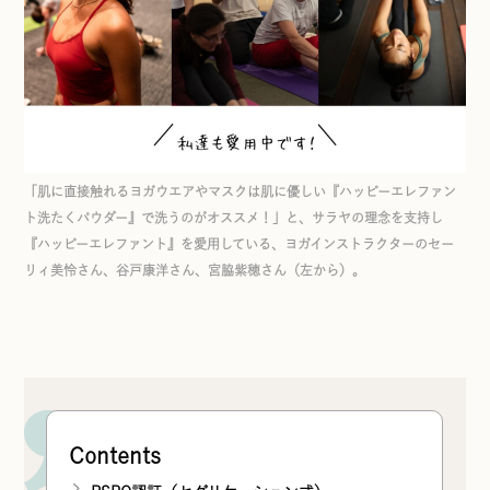
「肌に直接触れるヨガウエアやマスクは肌に優しい『ハッピーエレファン
ト洗たくパウダー』で洗うのがオススメ！」と、サラヤの理念を支持し
『ハッピーエレファント』を愛用している、ヨガインストラクターのセー
リィ美怜さん、谷戸康洋さん、宮脇紫穂さん（左から）。
Contents