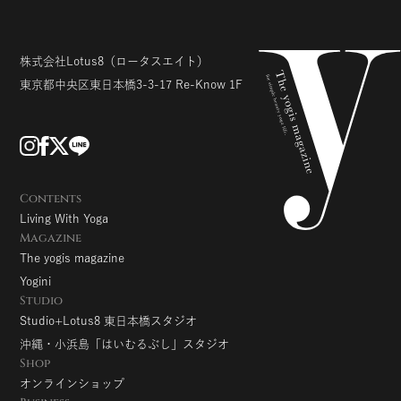
株式会社Lotus8
（ロータスエイト）
東京都中央区東日本橋3-3-17
Re-Know 1F
Contents
Living With Yoga
Magazine
The yogis magazine
Yogini
Studio
Studio+Lotus8 東日本橋スタジオ
沖縄・小浜島「はいむるぶし」スタジオ
Shop
オンラインショップ