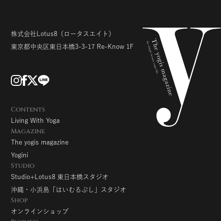
株式会社Lotus8
（ロータスエイト）
東京都中央区東日本橋3-3-17
Re-Know 1F
Contents
Living With Yoga
Magazine
The yogis magazine
Yogini
Studio
Studio+Lotus8 東日本橋スタジオ
沖縄・小浜島「はいむるぶし」スタジオ
Shop
オンラインショップ