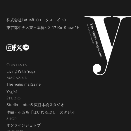
株式会社Lotus8
（ロータスエイト）
東京都中央区東日本橋3-3-17
Re-Know 1F
Contents
Living With Yoga
Magazine
The yogis magazine
Yogini
Studio
Studio+Lotus8 東日本橋スタジオ
沖縄・小浜島「はいむるぶし」スタジオ
Shop
オンラインショップ