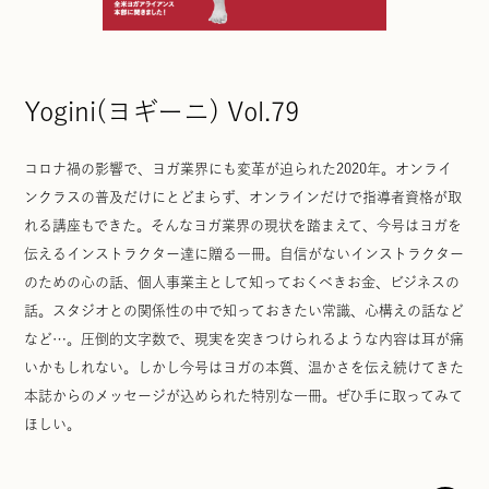
Yogini(ヨギーニ) Vol.79
コロナ禍の影響で、ヨガ業界にも変革が迫られた2020年。オンライ
ンクラスの普及だけにとどまらず、オンラインだけで指導者資格が取
れる講座もできた。そんなヨガ業界の現状を踏まえて、今号はヨガを
伝えるインストラクター達に贈る一冊。自信がないインストラクター
のための心の話、個人事業主として知っておくべきお金、ビジネスの
話。スタジオとの関係性の中で知っておきたい常識、心構えの話など
など…。圧倒的文字数で、現実を突きつけられるような内容は耳が痛
いかもしれない。しかし今号はヨガの本質、温かさを伝え続けてきた
本誌からのメッセージが込められた特別な一冊。ぜひ手に取ってみて
ほしい。