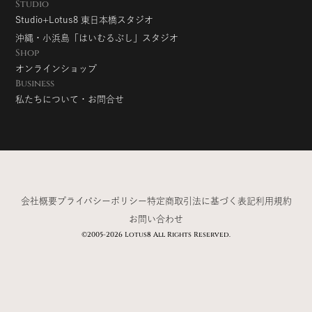
Studio
Studio+Lotus8 東日本橋スタジオ
沖縄・小浜島「はいむるぶし」スタジオ
Shop
オンラインショップ
Business
私たちについて・お問合せ
会社概要
プライバシーポリシー
特定商取引法に基づく表記
利用規約
お問い合わせ
©2005-2026 Lotus8 All Rights Reserved.