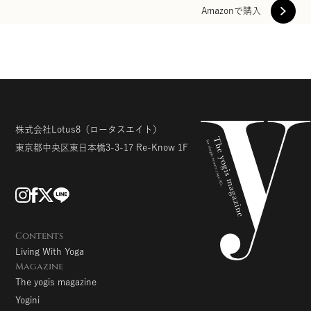
Amazonで購入
株式会社Lotus8
（ロータスエイト）
東京都中央区東日本橋3-3-17
Re-Know 1F
Contents
Living With Yoga
Magazine
The yogis magazine
Yogini