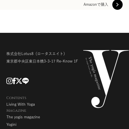
Amazonで購入
株式会社Lotus8
（ロータスエイト）
東京都中央区東日本橋3-3-17
Re-Know 1F
Contents
Living With Yoga
Magazine
The yogis magazine
Yogini