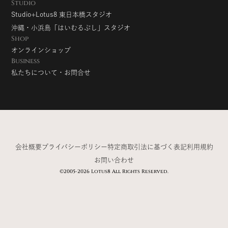
Studio
Studio+Lotus8 東日本橋スタジオ
沖縄・小浜島「はいむるぶし」スタジオ
Shop
オンラインショップ
Business
私たちについて・お問合せ
会社概要
プライバシーポリシー
特定商取引法に基づく表記
利用規約
お問い合わせ
©2005-2026 Lotus8 All Rights Reserved.