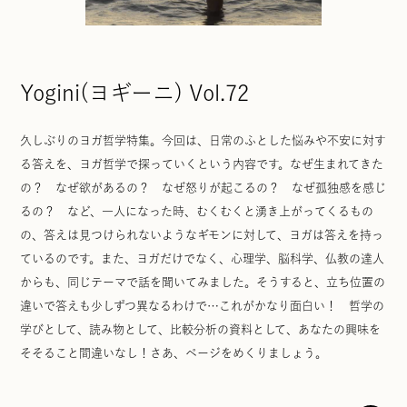
Yogini(ヨギーニ) Vol.72
久しぶりのヨガ哲学特集。今回は、日常のふとした悩みや不安に対す
る答えを、ヨガ哲学で探っていくという内容です。なぜ生まれてきた
の？ なぜ欲があるの？ なぜ怒りが起こるの？ なぜ孤独感を感じ
るの？ など、一人になった時、むくむくと湧き上がってくるもの
の、答えは見つけられないようなギモンに対して、ヨガは答えを持っ
ているのです。また、ヨガだけでなく、心理学、脳科学、仏教の達人
からも、同じテーマで話を聞いてみました。そうすると、立ち位置の
違いで答えも少しずつ異なるわけで…これがかなり面白い！ 哲学の
学びとして、読み物として、比較分析の資料として、あなたの興味を
そそること間違いなし！さあ、ページをめくりましょう。