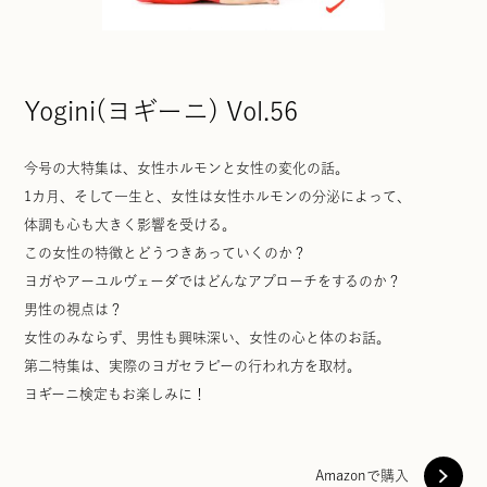
Yogini(ヨギーニ) Vol.56
今号の大特集は、女性ホルモンと女性の変化の話。
1カ月、そして一生と、女性は女性ホルモンの分泌によって、
体調も心も大きく影響を受ける。
この女性の特徴とどうつきあっていくのか？
ヨガやアーユルヴェーダではどんなアプローチをするのか？
男性の視点は？
女性のみならず、男性も興味深い、女性の心と体のお話。
第二特集は、実際のヨガセラピーの行われ方を取材。
ヨギーニ検定もお楽しみに！
Amazonで購入