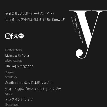
株式会社Lotus8
（ロータスエイト）
東京都中央区東日本橋3-3-17
Re-Know 1F
Contents
Living With Yoga
Magazine
The yogis magazine
Yogini
Studio
Studio+Lotus8 東日本橋スタジオ
沖縄・小浜島「はいむるぶし」スタジオ
Shop
オンラインショップ
Business