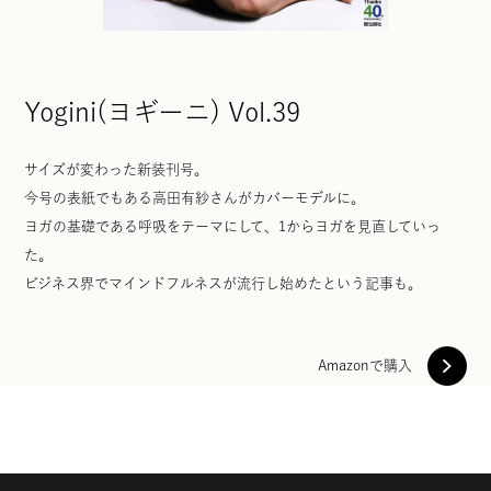
Yogini(ヨギーニ) Vol.39
サイズが変わった新装刊号。
今号の表紙でもある高田有紗さんがカバーモデルに。
ヨガの基礎である呼吸をテーマにして、1からヨガを見直していっ
た。
ビジネス界でマインドフルネスが流行し始めたという記事も。
Amazonで購入