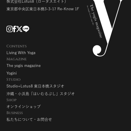
株式会社Lotus8
（ロータスエイト）
東京都中央区東日本橋3-3-17
Re-Know 1F
Contents
Living With Yoga
Magazine
The yogis magazine
Yogini
Studio
Studio+Lotus8 東日本橋スタジオ
沖縄・小浜島「はいむるぶし」スタジオ
Shop
オンラインショップ
Business
私たちについて・お問合せ