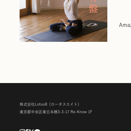
Ama
株式会社Lotus8
（ロータスエイト）
東京都中央区東日本橋3-3-17
Re-Know 1F