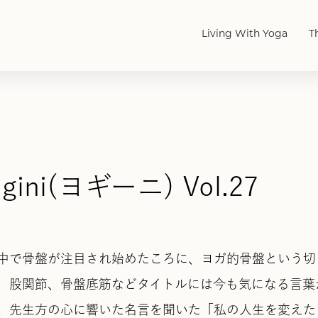
Living With Yoga
T
ogini(ヨギーニ) Vol.27
中で骨盤が注目され始めたころに、ヨガ的骨盤という切
、股関節、骨盤底筋などタイトルには今も気になる言葉
、先生方の心に響いた名言を聞いた「私の人生を変えた