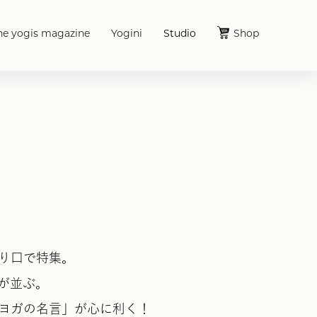
he yogis magazine
Yogini
Studio
Shop
り口で特集。
が並ぶ。
ヨガの名言」が心に利く！