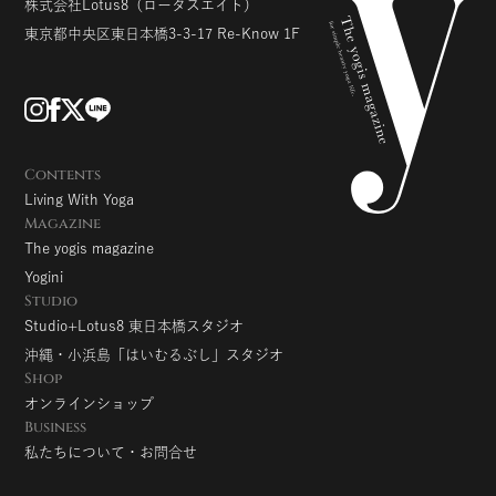
株式会社Lotus8
（ロータスエイト）
東京都中央区東日本橋3-3-17
Re-Know 1F
Contents
Living With Yoga
Magazine
The yogis magazine
Yogini
Studio
Studio+Lotus8 東日本橋スタジオ
沖縄・小浜島「はいむるぶし」スタジオ
Shop
オンラインショップ
Business
私たちについて・お問合せ