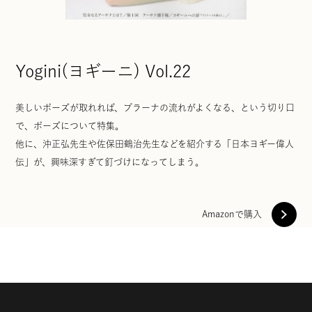
Yogini(ヨギーニ) Vol.22
美しいポーズが取れれば、プラーナの流れがよくなる、という切り口
で、ポーズについて特集。
他に、沖正弘先生や佐保田鶴治先生などを紹介する「日本ヨギー偉人
伝」が、興味深すぎて釘づけになってしまう。
Amazonで購入