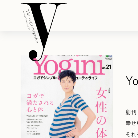
Y
創刊
幸せ
それ