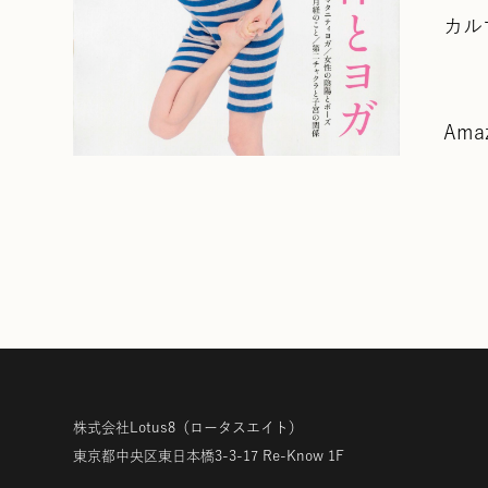
カル
Ama
株式会社Lotus8
（ロータスエイト）
東京都中央区東日本橋3-3-17
Re-Know 1F