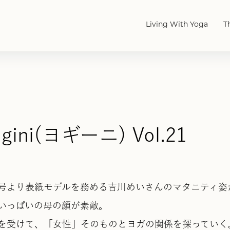
Living With Yoga
T
ogini(ヨギーニ) Vol.21
号より表紙モデルを務める吉川めいさんのマタニティ姿
いっぱいの母の顔が素敵。
を受けて、「女性」そのものとヨガの関係を探っていく