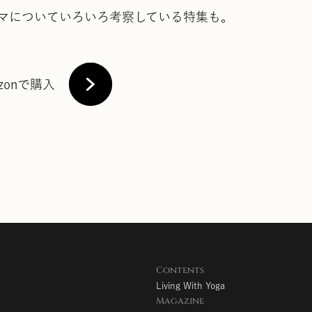
マについていろいろ考察している特集も。
zonで購入
Contents
Living With Yoga
Magazine