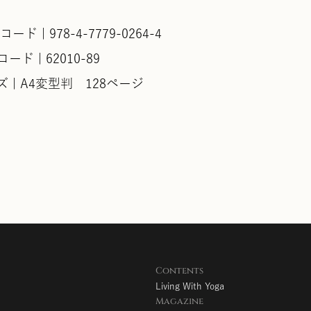
コード | 978-4-7779-0264-4
ード | 62010-89
ズ | A4変型判 128ページ
Contents
Living With Yoga
Magazine