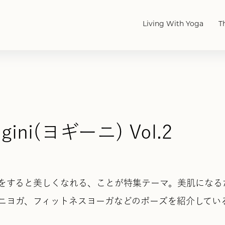
Living With Yoga
T
ogini(ヨギーニ) Vol.2
をすると美しくなれる、ことが特集テーマ。美肌になる
ニヨガ、フィットネスヨーガなどのポーズを紹介してい