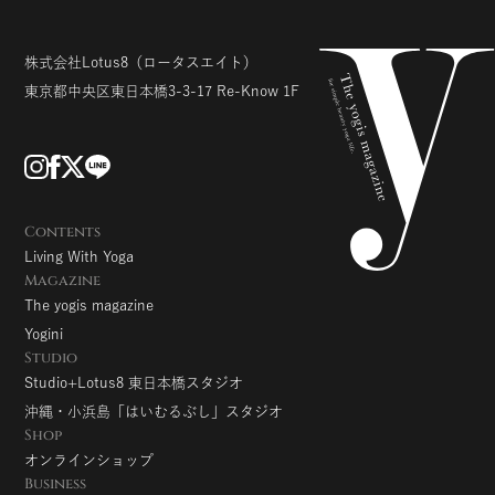
株式会社Lotus8
（ロータスエイト）
東京都中央区東日本橋3-3-17
Re-Know 1F
Contents
Living With Yoga
Magazine
The yogis magazine
Yogini
Studio
Studio+Lotus8 東日本橋スタジオ
沖縄・小浜島「はいむるぶし」スタジオ
Shop
オンラインショップ
Business