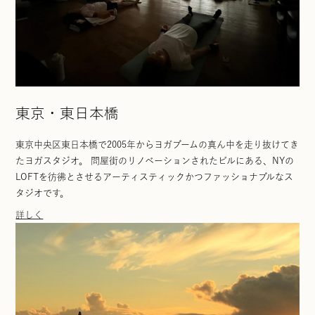
東京・東日本橋
東京中央区東日本橋で2005年からヨガブームの真ん中を走り抜けてき
たヨガスタジオ。 問屋街のリノベーションされたビルにある、NYの
LOFTを彷彿とさせるアーティスティックかつファッショナブルなス
タジオです。
詳しく