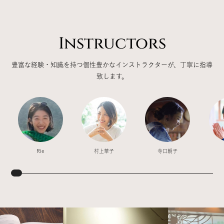
Instructors
豊富な経験・知識を持つ個性豊かなインストラクターが、丁寧に指導
致します。
Rie
村上華子
寺口朝子