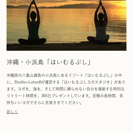
沖縄・小浜島「はいむるぶし」
沖縄県の八重山諸島の小浜島にあるリゾート「はいむるぶし」の中
に、Studio+Lotus8が運営する「はいむるぶしヨガスタジオ」があり
ます。ヨガを、海を、そして時間に縛られない自分を堪能する特別な
リトリート時間を、365日プレゼントしています。至極の島時間、気
持ちいいヨガでさらに充実させてください。
詳しく