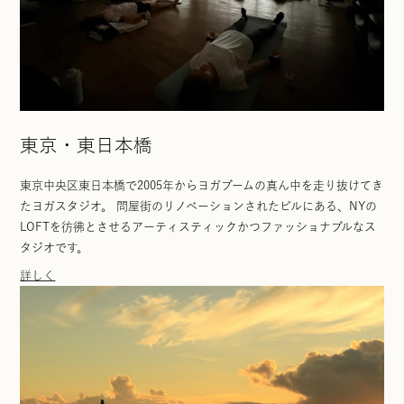
東京・東日本橋
東京中央区東日本橋で2005年からヨガブームの真ん中を走り抜けてき
たヨガスタジオ。 問屋街のリノベーションされたビルにある、NYの
LOFTを彷彿とさせるアーティスティックかつファッショナブルなス
タジオです。
詳しく