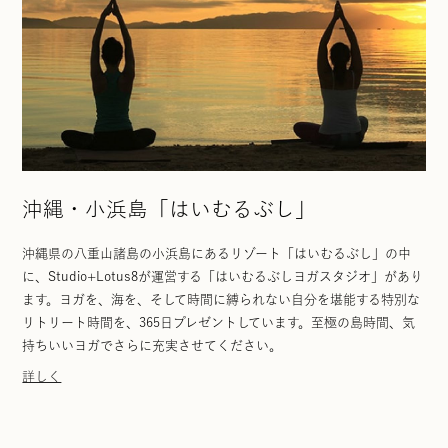
沖縄・小浜島「はいむるぶし」
沖縄県の八重山諸島の小浜島にあるリゾート「はいむるぶし」の中
に、Studio+Lotus8が運営する「はいむるぶしヨガスタジオ」があり
ます。ヨガを、海を、そして時間に縛られない自分を堪能する特別な
リトリート時間を、365日プレゼントしています。至極の島時間、気
持ちいいヨガでさらに充実させてください。
詳しく