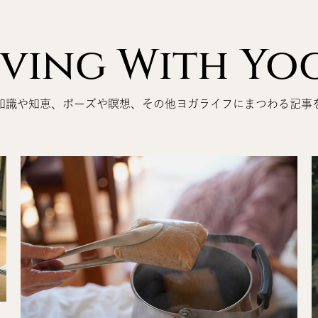
iving With Yo
知識や知恵、ポーズや瞑想、その他ヨガライフにまつわる記事