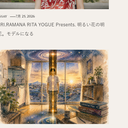
ssay
7月 25, 2026
SRI.RAMANA RITA YOGUE Presents. 明るい花の明
花。モデルになる