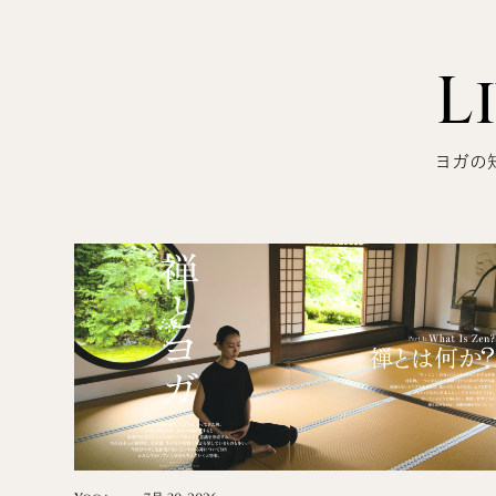
L
ヨガの