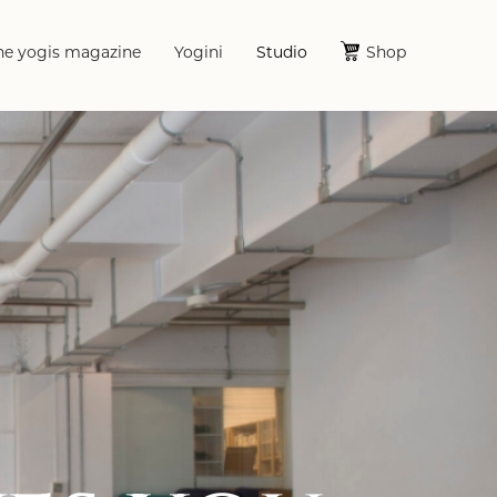
he yogis magazine
Yogini
Studio
Shop