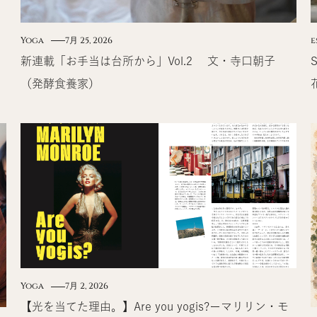
Yoga
7月 25, 2026
e
新連載「お手当は台所から」Vol.2 文・寺口朝子
（発酵食養家）
Yoga
7月 2, 2026
【光を当てた理由。】Are you yogis?ーマリリン・モ