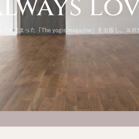
lways lov
詰まった「The yogis magazine」を出版し、ヨガ