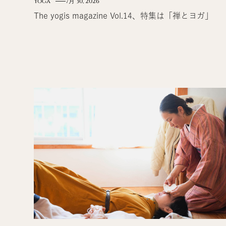
Yoga
7月 30, 2026
The yogis magazine Vol.14、特集は「禅とヨガ」