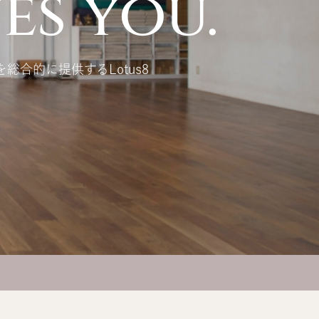
es you.
を総合的に提供するLotus8