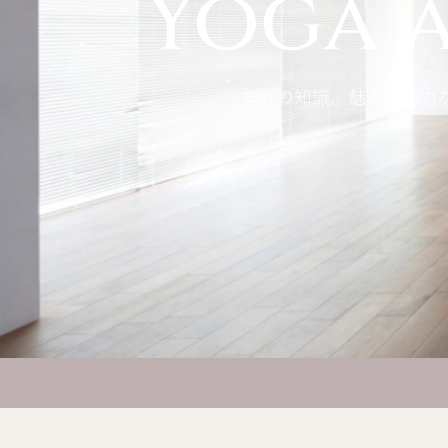
Yoga a
ヨガの知識、魅力、能力などが