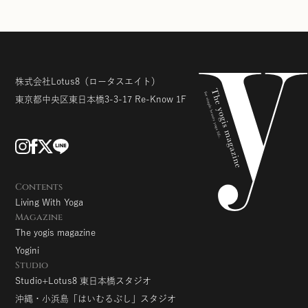
株式会社Lotus8
（ロータスエイト）
東京都中央区東日本橋3-3-17
Re-Know 1F
Contents
Living With Yoga
Magazine
The yogis magazine
Yogini
Studio
Studio+Lotus8 東日本橋スタジオ
沖縄・小浜島「はいむるぶし」スタジオ