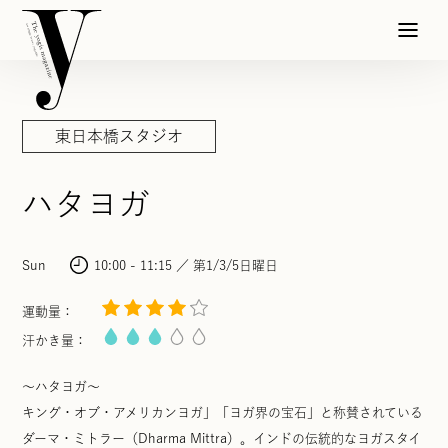
東日本橋スタジオ
ハタヨガ
Sun
10:00 - 11:15
第1/3/5日曜日
運動量：
汗かき量：
〜ハタヨガ〜
キング・オブ・アメリカンヨガ」「ヨガ界の宝石」と称賛されている
ダーマ・ミトラー（Dharma Mittra）。インドの伝統的なヨガスタイ