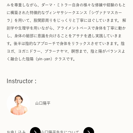
ルを尊重しながら、ダーマ・ミトラー自身の様々な修練や経験のもと
に構築された特徴的なヴィンヤサシークエンス「シヴァナマスカー
ラ」を用いて、股関節周りをじっくりと丁寧にほぐしていきます。 解
剖学や生理学を用いながら、アライメントベースで身体を丁寧に動か
し、身体の細部に意識を向けることをアサナを通し実践していきま
す。後半は陰的なアプローチで身体をリラックスさせていきます。陰
ヨガ、ヨガニドラー、プラーナヤマ、瞑想まで、陰と陽がバランスよ
く融合した陰陽（yin-yan）クラスです。
Instructor :
山口陽平
お申し込み
山口陽平先生について